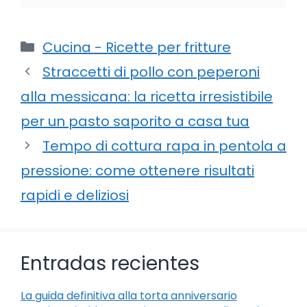
Categorie
Cucina - Ricette per fritture
Straccetti di pollo con peperoni
alla messicana: la ricetta irresistibile
per un pasto saporito a casa tua
Tempo di cottura rapa in pentola a
pressione: come ottenere risultati
rapidi e deliziosi
Entradas recientes
La guida definitiva alla torta anniversario