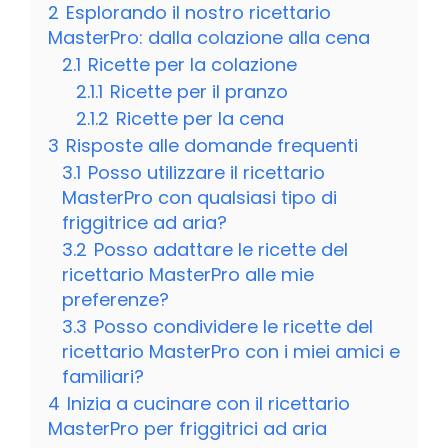
2
Esplorando il nostro ricettario
MasterPro: dalla colazione alla cena
2.1
Ricette per la colazione
2.1.1
Ricette per il pranzo
2.1.2
Ricette per la cena
3
Risposte alle domande frequenti
3.1
Posso utilizzare il ricettario
MasterPro con qualsiasi tipo di
friggitrice ad aria?
3.2
Posso adattare le ricette del
ricettario MasterPro alle mie
preferenze?
3.3
Posso condividere le ricette del
ricettario MasterPro con i miei amici e
familiari?
4
Inizia a cucinare con il ricettario
MasterPro per friggitrici ad aria