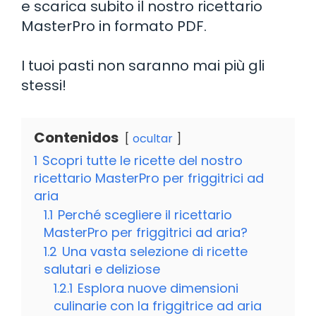
e scarica subito il nostro ricettario
MasterPro in formato PDF.
I tuoi pasti non saranno mai più gli
stessi!
Contenidos
ocultar
1
Scopri tutte le ricette del nostro
ricettario MasterPro per friggitrici ad
aria
1.1
Perché scegliere il ricettario
MasterPro per friggitrici ad aria?
1.2
Una vasta selezione di ricette
salutari e deliziose
1.2.1
Esplora nuove dimensioni
culinarie con la friggitrice ad aria