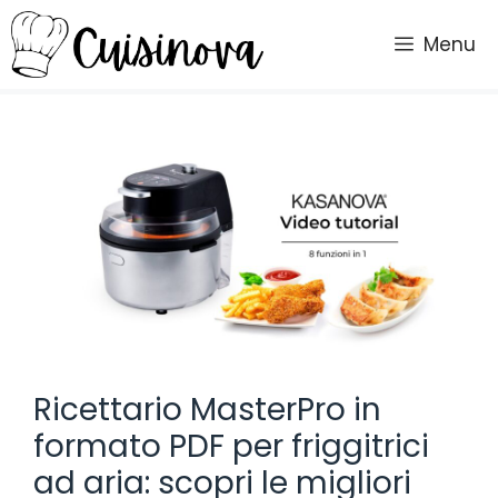
Vai
al
Menu
contenuto
Ricettario MasterPro in
formato PDF per friggitrici
ad aria: scopri le migliori