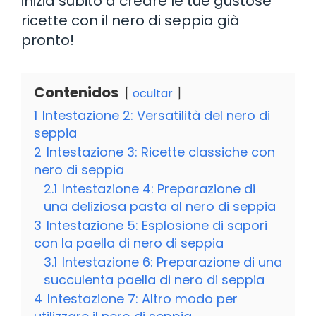
inizia subito a creare le tue gustose
ricette con il nero di seppia già
pronto!
Contenidos
ocultar
1
Intestazione 2: Versatilità del nero di
seppia
2
Intestazione 3: Ricette classiche con
nero di seppia
2.1
Intestazione 4: Preparazione di
una deliziosa pasta al nero di seppia
3
Intestazione 5: Esplosione di sapori
con la paella di nero di seppia
3.1
Intestazione 6: Preparazione di una
succulenta paella di nero di seppia
4
Intestazione 7: Altro modo per