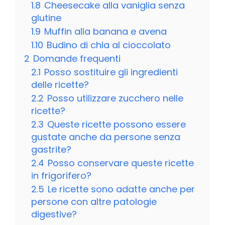
1.8
Cheesecake alla vaniglia senza
glutine
1.9
Muffin alla banana e avena
1.10
Budino di chia al cioccolato
2
Domande frequenti
2.1
Posso sostituire gli ingredienti
delle ricette?
2.2
Posso utilizzare zucchero nelle
ricette?
2.3
Queste ricette possono essere
gustate anche da persone senza
gastrite?
2.4
Posso conservare queste ricette
in frigorifero?
2.5
Le ricette sono adatte anche per
persone con altre patologie
digestive?