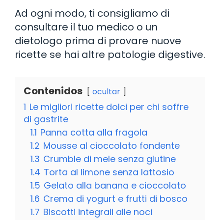
Ad ogni modo, ti consigliamo di
consultare il tuo medico o un
dietologo prima di provare nuove
ricette se hai altre patologie digestive.
Contenidos
ocultar
1
Le migliori ricette dolci per chi soffre
di gastrite
1.1
Panna cotta alla fragola
1.2
Mousse al cioccolato fondente
1.3
Crumble di mele senza glutine
1.4
Torta al limone senza lattosio
1.5
Gelato alla banana e cioccolato
1.6
Crema di yogurt e frutti di bosco
1.7
Biscotti integrali alle noci