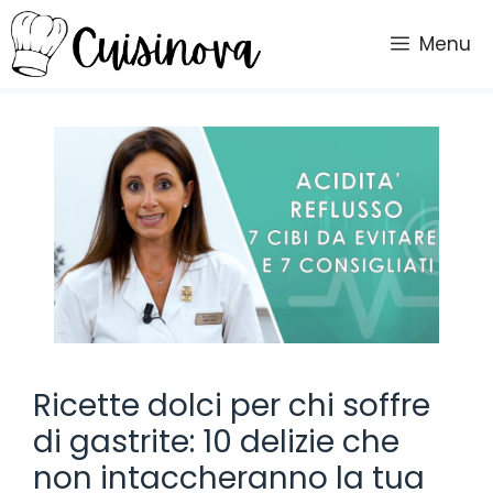
Vai
al
Menu
contenuto
Ricette dolci per chi soffre
di gastrite: 10 delizie che
non intaccheranno la tua