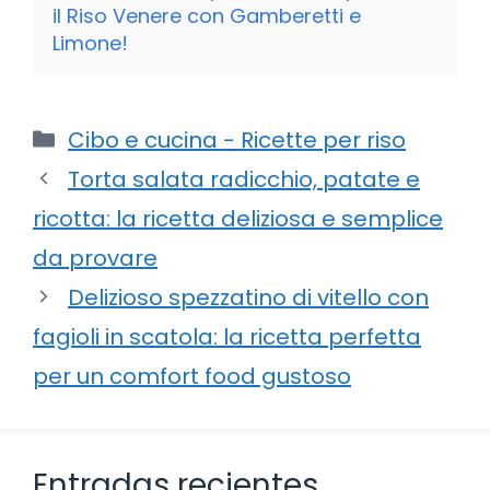
il Riso Venere con Gamberetti e
Limone!
Categorie
Cibo e cucina - Ricette per riso
Torta salata radicchio, patate e
ricotta: la ricetta deliziosa e semplice
da provare
Delizioso spezzatino di vitello con
fagioli in scatola: la ricetta perfetta
per un comfort food gustoso
Entradas recientes