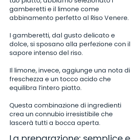
tuo piatto, abbiamo selezionato i
gamberetti e il limone come
abbinamento perfetto al Riso Venere.
I gamberetti, dal gusto delicato e
dolce, si sposano alla perfezione con il
sapore intenso del riso.
Il limone, invece, aggiunge una nota di
freschezza e un tocco acido che
equilibra l’intero piatto.
Questa combinazione di ingredienti
crea un connubio irresistibile che
lascerà tutti a bocca aperta.
La preparazione: semplice e