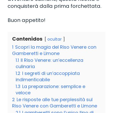
conquisterà dalla prima forchettata.
Buon appetito!
Contenidos
ocultar
1
Scopri la magia del Riso Venere con
Gamberetti e Limone
1.1
Il Riso Venere: un’eccellenza
culinaria
1.2
I segreti di un’accoppiata
indimenticabile
1.3
La preparazione: semplice e
veloce
2
Le risposte alle tue perplessità sul
Riso Venere con Gamberetti e Limone
2.1
I gamberetti sono l’unico tipo di