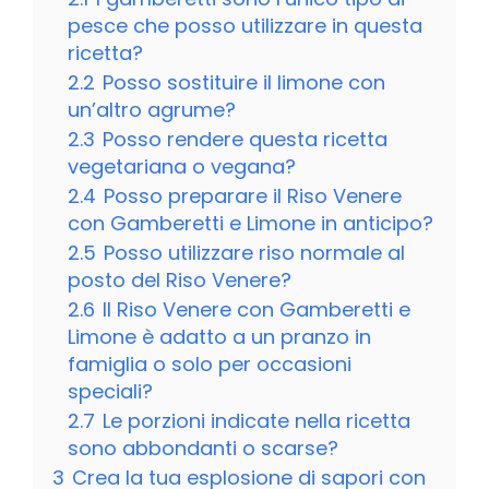
pesce che posso utilizzare in questa
ricetta?
2.2
Posso sostituire il limone con
un’altro agrume?
2.3
Posso rendere questa ricetta
vegetariana o vegana?
2.4
Posso preparare il Riso Venere
con Gamberetti e Limone in anticipo?
2.5
Posso utilizzare riso normale al
posto del Riso Venere?
2.6
Il Riso Venere con Gamberetti e
Limone è adatto a un pranzo in
famiglia o solo per occasioni
speciali?
2.7
Le porzioni indicate nella ricetta
sono abbondanti o scarse?
3
Crea la tua esplosione di sapori con