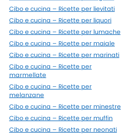
Cibo e cucina – Ricette per lievitati
Cibo e cucina – Ricette per liquori
Cibo e cucina – Ricette per lumache
Cibo e cucina – Ricette per maiale
Cibo e cucina – Ricette per marinati
Cibo e cucina – Ricette per
marmellate
Cibo e cucina – Ricette per
melanzane
Cibo e cucina – Ricette per minestre
Cibo e cucina – Ricette per muffin
Cibo e cucina – Ricette per neonati