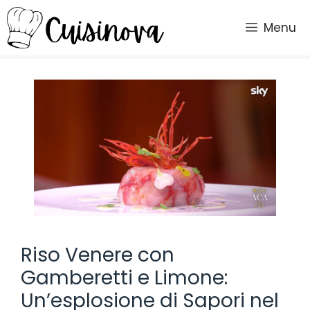
Vai
al
Menu
contenuto
Riso Venere con
Gamberetti e Limone:
Un’esplosione di Sapori nel