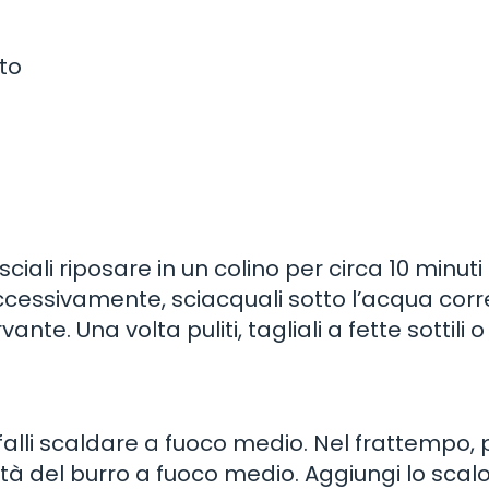
to
sciali riposare in un colino per circa 10 minuti
Successivamente, sciacquali sotto l’acqua cor
te. Una volta puliti, tagliali a fette sottili o
 falli scaldare a fuoco medio. Nel frattempo, 
età del burro a fuoco medio. Aggiungi lo sca