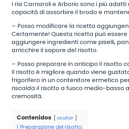
I risi Carnaroli e Arborio sono i più adatt
capacità di assorbire il brodo e manten
– Posso modificare la ricetta aggiungend
Certamente! Questa ricetta può essere pe
aggiungere ingredienti come piselli, p
arricchire il sapore del risotto.
– Posso preparare in anticipo il risotto co
Il risotto è migliore quando viene gusta
frigorifero in un contenitore ermetico pe
riscalda il risotto a fuoco medio-basso 
cremosità.
Contenidos
ocultar
1
Preparazione del risotto: