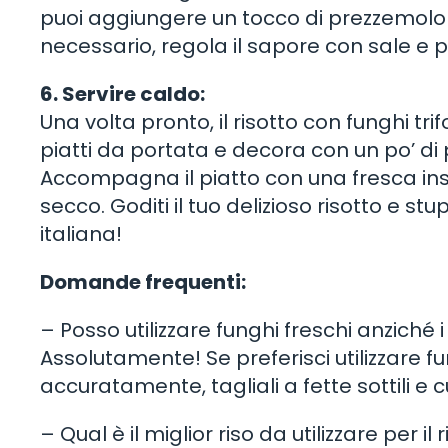
puoi aggiungere un tocco di prezzemolo fr
necessario, regola il sapore con sale e 
6. Servire caldo:
Una volta pronto, il risotto con funghi trif
piatti da portata e decora con un po’ di 
Accompagna il piatto con una fresca ins
secco. Goditi il tuo delizioso risotto e s
italiana!
Domande frequenti:
– Posso utilizzare funghi freschi anziché i
Assolutamente! Se preferisci utilizzare fung
accuratamente, tagliali a fette sottili e 
– Qual è il miglior riso da utilizzare per il 