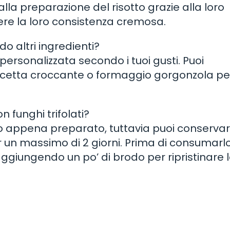
i alla preparazione del risotto grazie alla loro
ere la loro consistenza cremosa.
o altri ingredienti?
rsonalizzata secondo i tuoi gusti. Puoi
ancetta croccante o formaggio gorgonzola pe
n funghi trifolati?
to appena preparato, tuttavia puoi conservarl
r un massimo di 2 giorni. Prima di consumarlo
aggiungendo un po’ di brodo per ripristinare 