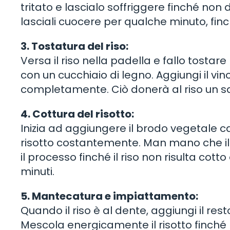
tritato e lascialo soffriggere finché non 
lasciali cuocere per qualche minuto, fin
3. Tostatura del riso:
Versa il riso nella padella e fallo tost
con un cucchiaio di legno. Aggiungi il vi
completamente. Ciò donerà al riso un sa
4. Cottura del risotto:
Inizia ad aggiungere il brodo vegetale c
risotto costantemente. Man mano che il 
il processo finché il riso non risulta cot
minuti.
5. Mantecatura e impiattamento:
Quando il riso è al dente, aggiungi il re
Mescola energicamente il risotto finché