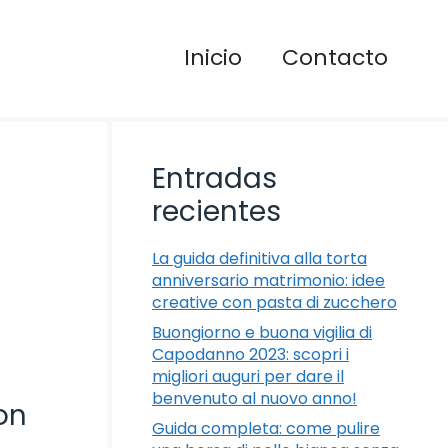
Inicio
Contacto
Entradas
recientes
La guida definitiva alla torta
anniversario matrimonio: idee
creative con pasta di zucchero
Buongiorno e buona vigilia di
Capodanno 2023: scopri i
migliori auguri per dare il
benvenuto al nuovo anno!
con
Guida completa: come pulire