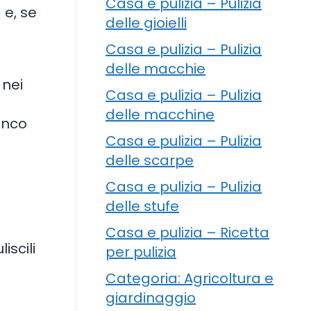
Casa e pulizia – Pulizia
 e, se
delle gioielli
Casa e pulizia – Pulizia
delle macchie
 nei
Casa e pulizia – Pulizia
delle macchine
anco
Casa e pulizia – Pulizia
delle scarpe
Casa e pulizia – Pulizia
delle stufe
Casa e pulizia – Ricetta
iscili
per pulizia
Categoria: Agricoltura e
giardinaggio