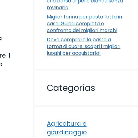
una borsa di pelle bianca senza
rovinarla
Miglior farina per pasta fatta in
casa: Guida completa e
confronto dei migliori marchi
i
Dove comprare la pasta a
forma di cuore: scopri i migliori
luoghi per acquistarla!
e il
o
Categorías
Agricoltura e
giardinaggio