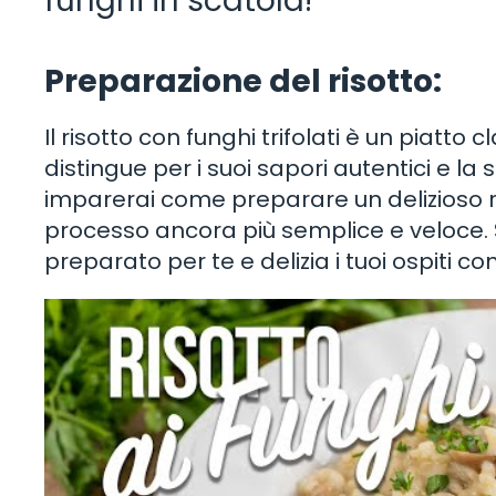
funghi in scatola!
Preparazione del risotto:
Il risotto con funghi trifolati è un piatto 
distingue per i suoi sapori autentici e la s
imparerai come preparare un delizioso ris
processo ancora più semplice e veloce
preparato per te e delizia i tuoi ospiti c