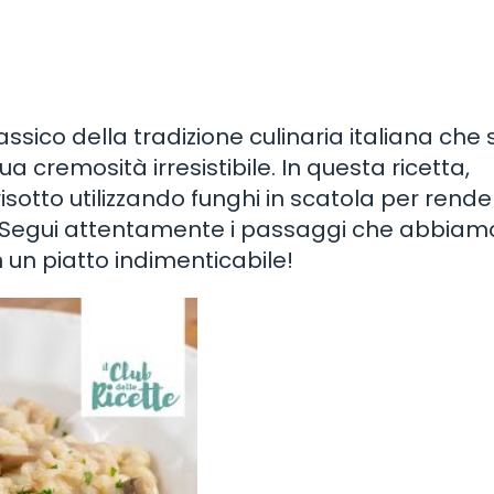
classico della tradizione culinaria italiana che s
ua cremosità irresistibile. In questa ricetta,
otto utilizzando funghi in scatola per render
. Segui attentamente i passaggi che abbiam
on un piatto indimenticabile!