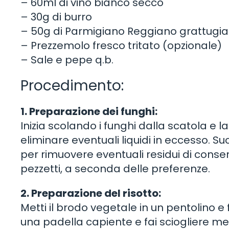
– 60ml di vino bianco secco
– 30g di burro
– 50g di Parmigiano Reggiano grattugia
– Prezzemolo fresco tritato (opzionale)
– Sale e pepe q.b.
Procedimento:
1. Preparazione dei funghi:
Inizia scolando i funghi dalla scatola e la
eliminare eventuali liquidi in eccesso. 
per rimuovere eventuali residui di conservan
pezzetti, a seconda delle preferenze.
2. Preparazione del risotto:
Metti il brodo vegetale in un pentolino e
una padella capiente e fai sciogliere m