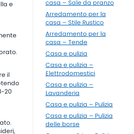
casa – Sale da pranzo
lla e
Arredamento per la
casa – Stile Rustico
Arredamento per la
amente
casa – Tende
orato.
Casa e pulizia
Casa e pulizia –
Elettrodomestici
e il
petendo
Casa e pulizia –
18-20
Lavanderia
Casa e pulizia – Pulizia
Casa e pulizia – Pulizia
ato.
delle borse
deri,