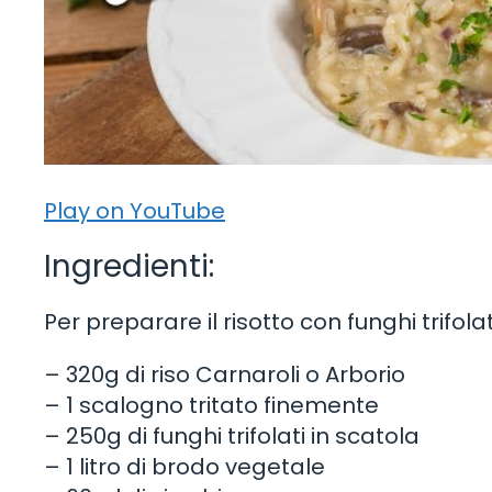
Play on YouTube
Ingredienti:
Per preparare il risotto con funghi trifola
– 320g di riso Carnaroli o Arborio
– 1 scalogno tritato finemente
– 250g di funghi trifolati in scatola
– 1 litro di brodo vegetale