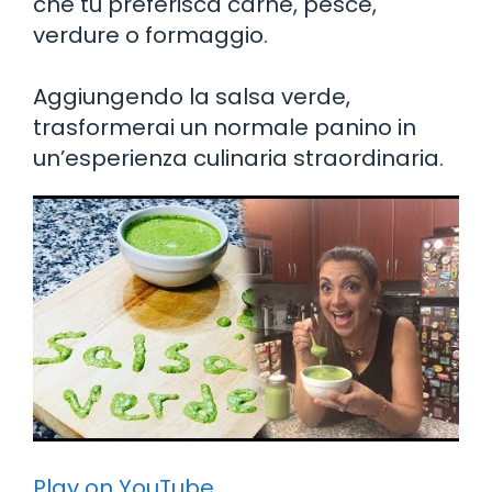
che tu preferisca carne, pesce,
verdure o formaggio.
Aggiungendo la salsa verde,
trasformerai un normale panino in
un’esperienza culinaria straordinaria.
Play on YouTube