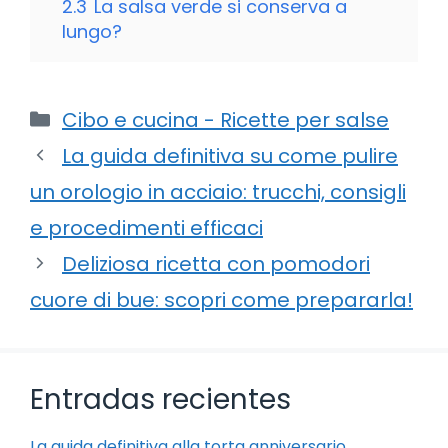
2.3
La salsa verde si conserva a
lungo?
Categorie
Cibo e cucina - Ricette per salse
La guida definitiva su come pulire
un orologio in acciaio: trucchi, consigli
e procedimenti efficaci
Deliziosa ricetta con pomodori
cuore di bue: scopri come prepararla!
Entradas recientes
La guida definitiva alla torta anniversario