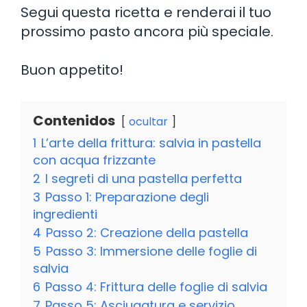
Segui questa ricetta e renderai il tuo
prossimo pasto ancora più speciale.
Buon appetito!
Contenidos
ocultar
1
L’arte della frittura: salvia in pastella
con acqua frizzante
2
I segreti di una pastella perfetta
3
Passo 1: Preparazione degli
ingredienti
4
Passo 2: Creazione della pastella
5
Passo 3: Immersione delle foglie di
salvia
6
Passo 4: Frittura delle foglie di salvia
7
Passo 5: Asciugatura e servizio