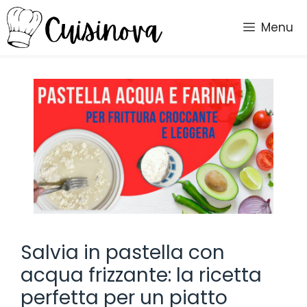
Vai
al
Menu
contenuto
Salvia in pastella con
acqua frizzante: la ricetta
perfetta per un piatto