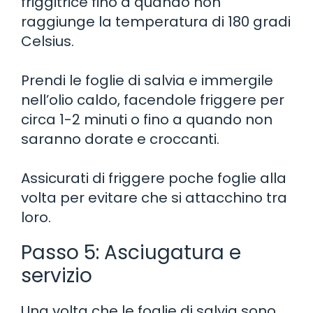
friggitrice fino a quando non
raggiunge la temperatura di 180 gradi
Celsius.
Prendi le foglie di salvia e immergile
nell’olio caldo, facendole friggere per
circa 1-2 minuti o fino a quando non
saranno dorate e croccanti.
Assicurati di friggere poche foglie alla
volta per evitare che si attacchino tra
loro.
Passo 5: Asciugatura e
servizio
Una volta che le foglie di salvia sono