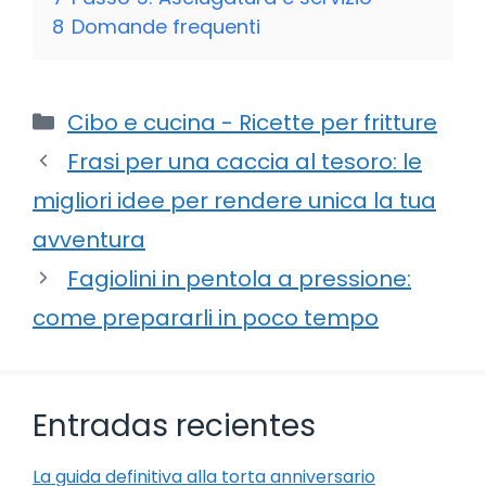
8
Domande frequenti
Categorie
Cibo e cucina - Ricette per fritture
Frasi per una caccia al tesoro: le
migliori idee per rendere unica la tua
avventura
Fagiolini in pentola a pressione:
come prepararli in poco tempo
Entradas recientes
La guida definitiva alla torta anniversario