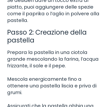
Se desideri dare un tocco extra al
piatto, puoi aggiungere delle spezie
come il paprika o l’aglio in polvere alla
pastella.
Passo 2: Creazione della
pastella
Prepara la pastella in una ciotola
grande mescolando la farina, l’acqua
frizzante, il sale e il pepe.
Mescola energicamente fino a
ottenere una pastella liscia e priva di
grumi.
Assicurati che la pastella abbia una