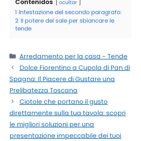
Contenidos
ocultar
1
Intestazione del secondo paragrafo:
2
Il potere del sale per sbiancare le
tende
Categorie
Arredamento per la casa - Tende
Dolce Fiorentino a Cupola di Pan di
Spagna: Il Piacere di Gustare una
Prelibatezza Toscana
Ciotole che portano il gusto
direttamente sulla tua tavola: scopri
le migliori soluzioni per una
presentazione impeccabile dei tuoi