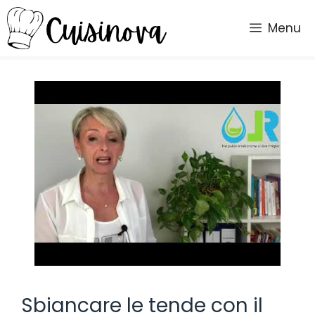
Vai
al
Menu
contenuto
Sbiancare le tende con il