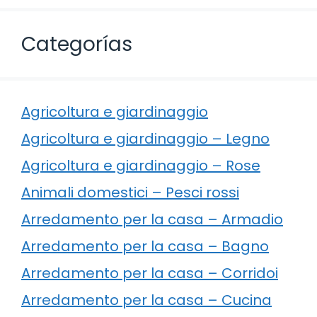
Categorías
Agricoltura e giardinaggio
Agricoltura e giardinaggio – Legno
Agricoltura e giardinaggio – Rose
Animali domestici – Pesci rossi
Arredamento per la casa – Armadio
Arredamento per la casa – Bagno
Arredamento per la casa – Corridoi
Arredamento per la casa – Cucina