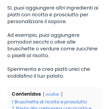
Sì, puoi aggiungere altri ingredienti ai
piatti con ricotta e prosciutto per
personalizzare il sapore.
Ad esempio, puoi aggiungere
pomodori secchi o olive alle
bruschette o verdure come zucchine
o piselli al risotto.
Sperimenta e crea piatti unici che
soddisfino il tuo palato.
Contenidos
ocultar
1
Bruschetta di ricotta e prosciutto
2
Pasta alla carbonara con ricotta e