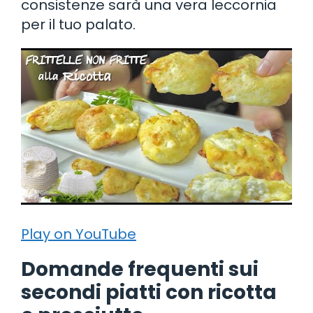
consistenze sarà una vera leccornia
per il tuo palato.
Play on YouTube
Domande frequenti sui
secondi piatti con ricotta