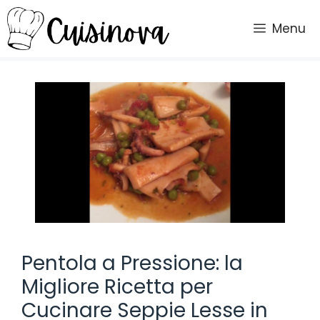
Vai
al
Menu
contenuto
Pentola a Pressione: la
Migliore Ricetta per
Cucinare Seppie Lesse in