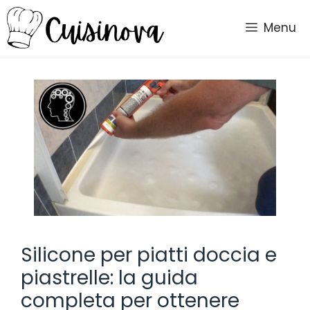
Vai
al
Menu
contenuto
Silicone per piatti doccia e
piastrelle: la guida
completa per ottenere