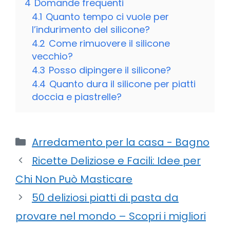
4
Domande frequenti
4.1
Quanto tempo ci vuole per
l’indurimento del silicone?
4.2
Come rimuovere il silicone
vecchio?
4.3
Posso dipingere il silicone?
4.4
Quanto dura il silicone per piatti
doccia e piastrelle?
Categorie
Arredamento per la casa - Bagno
Ricette Deliziose e Facili: Idee per
Chi Non Può Masticare
50 deliziosi piatti di pasta da
provare nel mondo – Scopri i migliori