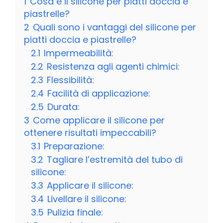
1
Cosa è il silicone per piatti doccia e
piastrelle?
2
Quali sono i vantaggi del silicone per
piatti doccia e piastrelle?
2.1
Impermeabilità:
2.2
Resistenza agli agenti chimici:
2.3
Flessibilità:
2.4
Facilità di applicazione:
2.5
Durata:
3
Come applicare il silicone per
ottenere risultati impeccabili?
3.1
Preparazione:
3.2
Tagliare l’estremità del tubo di
silicone:
3.3
Applicare il silicone:
3.4
Livellare il silicone:
3.5
Pulizia finale: