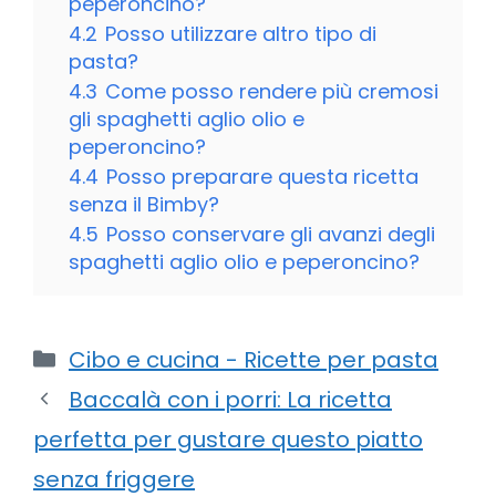
peperoncino?
4.2
Posso utilizzare altro tipo di
pasta?
4.3
Come posso rendere più cremosi
gli spaghetti aglio olio e
peperoncino?
4.4
Posso preparare questa ricetta
senza il Bimby?
4.5
Posso conservare gli avanzi degli
spaghetti aglio olio e peperoncino?
Categorie
Cibo e cucina - Ricette per pasta
Baccalà con i porri: La ricetta
perfetta per gustare questo piatto
senza friggere