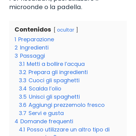
microonde o la padella.
Contenidos
ocultar
1
Preparazione
2
Ingredienti
3
Passaggi
3.1
Metti a bollire l’acqua
3.2
Prepara gli ingredienti
3.3
Cuoci gli spaghetti
3.4
Scalda l’olio
3.5
Unisci gli spaghetti
3.6
Aggiungi prezzemolo fresco
3.7
Servi e gusta
4
Domande frequenti
4.1
Posso utilizzare un altro tipo di