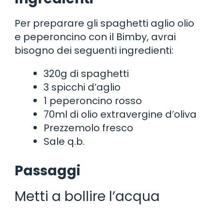
Per preparare gli spaghetti aglio olio
e peperoncino con il Bimby, avrai
bisogno dei seguenti ingredienti:
320g di spaghetti
3 spicchi d’aglio
1 peperoncino rosso
70ml di olio extravergine d’oliva
Prezzemolo fresco
Sale q.b.
Passaggi
Metti a bollire l’acqua