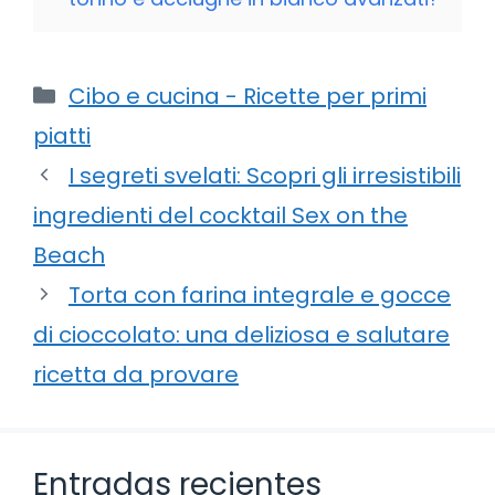
Categorie
Cibo e cucina - Ricette per primi
piatti
I segreti svelati: Scopri gli irresistibili
ingredienti del cocktail Sex on the
Beach
Torta con farina integrale e gocce
di cioccolato: una deliziosa e salutare
ricetta da provare
Entradas recientes