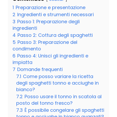
1
Preparazione e presentazione
2
Ingredienti e strumenti necessari
3
Passo 1: Preparazione degli
ingredienti
4
Passo 2: Cottura degli spaghetti
5
Passo 3: Preparazione del
condimento
6
Passo 4: Unisci gli ingredienti e
impiatta
7
Domande frequenti
7.1
Come posso variare la ricetta
degli spaghetti tonno e acciughe in
bianco?
7.2
Posso usare il tonno in scatola al
posto del tonno fresco?
7.3
È possibile congelare gli spaghetti
tonno e acciughe in bianco avanzati?