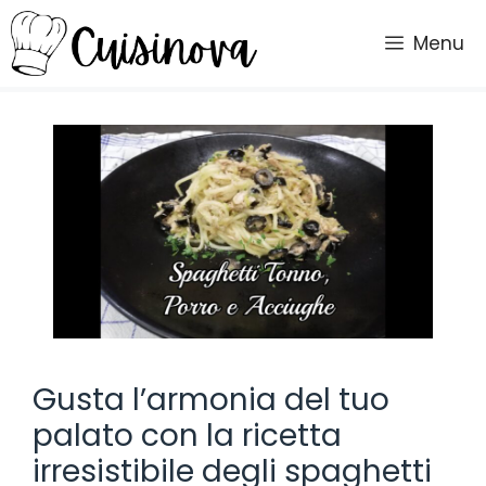
Vai
al
Menu
contenuto
Gusta l’armonia del tuo
palato con la ricetta
irresistibile degli spaghetti