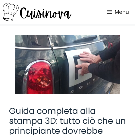
Vai
al
Menu
contenuto
Guida completa alla
stampa 3D: tutto ciò che un
principiante dovrebbe