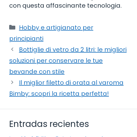
con questa affascinante tecnologia.
Categorie
Hobby e artigianato per
principianti
Bottiglie di vetro da 2 litri: le migliori
soluzioni per conservare le tue
bevande con stile
Il miglior filetto di orata al varoma
Bimby: scopri la ricetta perfetta!
Entradas recientes