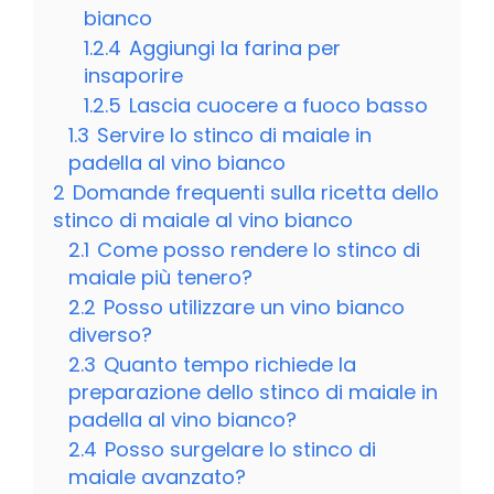
bianco
1.2.4
Aggiungi la farina per
insaporire
1.2.5
Lascia cuocere a fuoco basso
1.3
Servire lo stinco di maiale in
padella al vino bianco
2
Domande frequenti sulla ricetta dello
stinco di maiale al vino bianco
2.1
Come posso rendere lo stinco di
maiale più tenero?
2.2
Posso utilizzare un vino bianco
diverso?
2.3
Quanto tempo richiede la
preparazione dello stinco di maiale in
padella al vino bianco?
2.4
Posso surgelare lo stinco di
maiale avanzato?