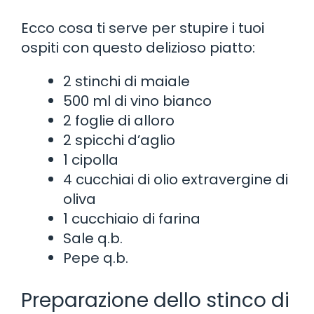
Ecco cosa ti serve per stupire i tuoi
ospiti con questo delizioso piatto:
2 stinchi di maiale
500 ml di vino bianco
2 foglie di alloro
2 spicchi d’aglio
1 cipolla
4 cucchiai di olio extravergine di
oliva
1 cucchiaio di farina
Sale q.b.
Pepe q.b.
Preparazione dello stinco di