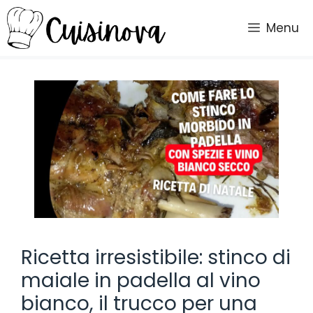
Vai
al
Menu
contenuto
Ricetta irresistibile: stinco di
maiale in padella al vino
bianco, il trucco per una