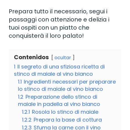
Prepara tutto il necessario, segui i
passaggi con attenzione e delizia i
tuoi ospiti con un piatto che
conquisterà il loro palato!
Contenidos
ocultar
1
Il segreto di una sfiziosa ricetta di
stinco di maiale al vino bianco
1.1
Ingredienti necessari per preparare
lo stinco di maiale al vino bianco
1.2
Preparazione dello stinco di
maiale in padella al vino bianco
1.2.1
Rosola lo stinco di maiale
1.2.2
Prepara la base di cottura
1.2.3
Sfuma la carne con il vino