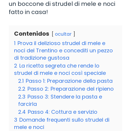
un boccone di strudel di mele e noci
fatto in casa!
Contenidos
ocultar
1
Prova il delizioso strudel di mele e
noci del Trentino e concediti un pezzo
di tradizione gustosa
2
La ricetta segreta che rende lo
strudel di mele e noci così speciale
2.1
Passo 1: Preparazione della pasta
2.2
Passo 2: Preparazione del ripieno
2.3
Passo 3: Stendere la pasta e
farcirla
2.4
Passo 4: Cottura e servizio
3
Domande frequenti sullo strudel di
mele e noci