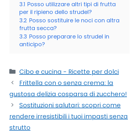
3.1
Posso utilizzare altri tipi di frutta
per il ripieno dello strudel?
3.2
Posso sostituire le noci con altra
frutta secca?
3.3
Posso preparare lo strudel in
anticipo?
Categorie
Cibo e cucina - Ricette per dolci
Frittella con o senza crema: la
gustosa delizia cosparsa di zucchero!
Sostituzioni salutari: scopri come
rendere irresistibili i tuoi impasti senza
strutto