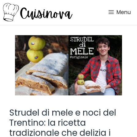
Vai
al
Menu
contenuto
Strudel di mele e noci del
Trentino: la ricetta
tradizionale che delizia i