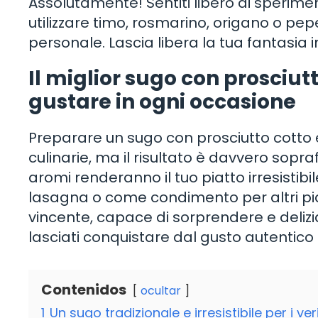
Assolutamente! Sentiti libero di sperimen
utilizzare timo, rosmarino, origano o pe
personale. Lascia libera la tua fantasia i
Il miglior sugo con prosciut
gustare in ogni occasione
Preparare un sugo con prosciutto cotto 
culinarie, ma il risultato è davvero sopr
aromi renderanno il tuo piatto irresistibi
lasagna o come condimento per altri pia
vincente, capace di sorprendere e deliziar
lasciati conquistare dal gusto autentico 
Contenidos
ocultar
1
Un sugo tradizionale e irresistibile per i ver