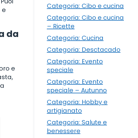
 Puoi
Categoria: Cibo e cucina
 e
Categoria: Cibo e cucina
– Ricette
ia da
Categoria: Cucina
Categoria: Desctacado
Categoria: Evento
doro e
speciale
asta,
Categoria: Evento
ta
speciale – Autunno
Categoria: Hobby e
artigianato
Categoria: Salute e
benessere