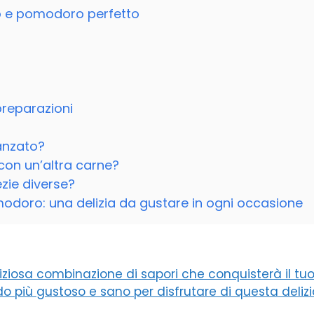
to e pomodoro perfetto
preparazioni
anzato?
 con un’altra carne?
zie diverse?
modoro: una delizia da gustare in ogni occasione
ziosa combinazione di sapori che conquisterà il tu
odo più gustoso e sano per disfrutare di questa delizi