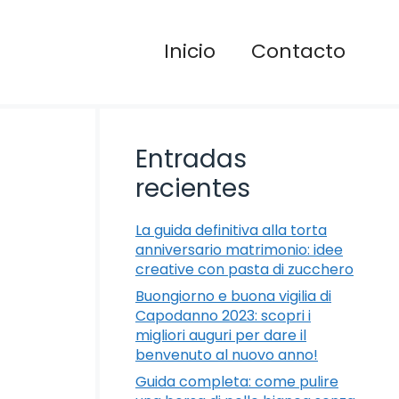
Inicio
Contacto
Entradas
recientes
La guida definitiva alla torta
anniversario matrimonio: idee
creative con pasta di zucchero
Buongiorno e buona vigilia di
Capodanno 2023: scopri i
migliori auguri per dare il
benvenuto al nuovo anno!
Guida completa: come pulire