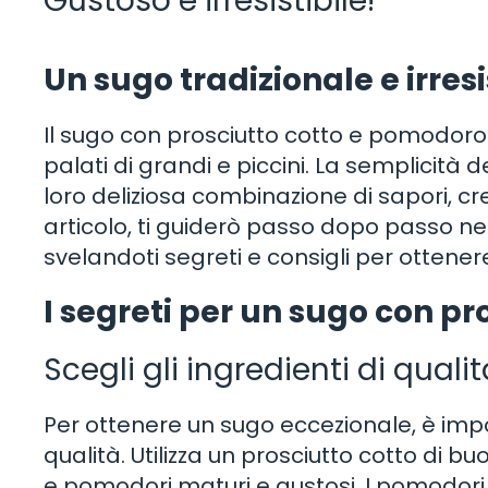
Gustoso e irresistibile!
Un sugo tradizionale e irresis
Il sugo con prosciutto cotto e pomodoro 
palati di grandi e piccini. La semplicità
loro deliziosa combinazione di sapori, cre
articolo, ti guiderò passo dopo passo ne
svelandoti segreti e consigli per ottenere
I segreti per un sugo con p
Scegli gli ingredienti di quali
Per ottenere un sugo eccezionale, è impo
qualità. Utilizza un prosciutto cotto di b
e pomodori maturi e gustosi. I pomodori 