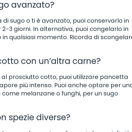
ugo avanzato?
di sugo o ti è avanzato, puoi conservarlo in
2-3 giorni. In alternativa, puoi congelarlo in
e in qualsiasi momento. Ricorda di scongelare
 cotto con un’altra carne?
al prosciutto cotto, puoi utilizzare pancetta
sapore più intenso. Puoi anche optare per un
re come melanzane o funghi, per un sugo
n spezie diverse?