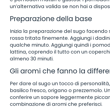
un’alternativa valida se non hai a dispos
Preparazione della base
Inizia la preparazione del sugo facendo so
rossa tritata finemente. Aggiungi i dadini
qualche minuto. Aggiungi quindi i pomodor
lattina, coprendo il tutto con un coper
almeno 30 minuti.
Gli aromi che fanno la differ
Per dare al sugo un tocco di personalit
basilico fresco, origano o prezzemolo. Un
conferire un sapore leggermente piccant
combinazione di aromi che preferisci.