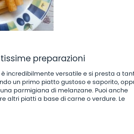
tissime preparazioni
è incredibilmente versatile e si presta a tan
ando un primo piatto gustoso e saporito, opp
o una parmigiana di melanzane. Puoi anche
ire altri piatti a base di carne o verdure. Le