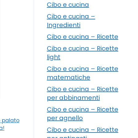
Cibo e cucina
Cibo e cucina –
Ingredienti
Cibo e cucina – Ricette
Cibo e cucina – Ricette
light
Cibo e cucina – Ricette
matematiche
Cibo e cucina – Ricette
per abbinamenti
Cibo e cucina – Ricette
per agnello
o palato
a!
Cibo e cucina – Ricette