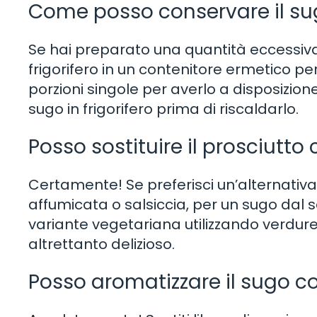
Come posso conservare il s
Se hai preparato una quantità eccessiva 
frigorifero in un contenitore ermetico per 
porzioni singole per averlo a disposizion
sugo in frigorifero prima di riscaldarlo.
Posso sostituire il prosciutto
Certamente! Se preferisci un’alternativa 
affumicata o salsiccia, per un sugo dal 
variante vegetariana utilizzando verdu
altrettanto delizioso.
Posso aromatizzare il sugo co