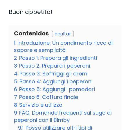
Buon appetito!
Contenidos
ocultar
1
Introduzione: Un condimento ricco di
sapore e semplicità
2
Passo 1: Prepara gli ingredienti
3
Passo 2: Prepara i peperoni
4
Passo 3: Soffriggi gli aromi
5
Passo 4: Aggiungi i peperoni
6
Passo 5: Aggiungi i pomodori
7
Passo 6: Cottura finale
8
Servizio e utilizzo
9
FAQ: Domande frequenti sul sugo di
peperoni con il Bimby
9.1
Posso utilizzare altri tipi di