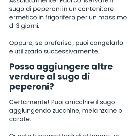
Assolutamente! Puoi conservare il
sugo di peperoni in un contenitore
ermetico in frigorifero per un massimo
di 3 giorni.
Oppure, se preferisci, puoi congelarlo
e utilizzarlo successivamente.
Posso aggiungere altre
verdure al sugo di
peperoni?
Certamente! Puoi arricchire il sugo
aggiungendo zucchine, melanzane o
carote.
Questo ti permetterà di ottenere un