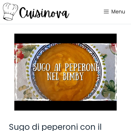
Vai
al
Menu
contenuto
Sugo di peperoni con il