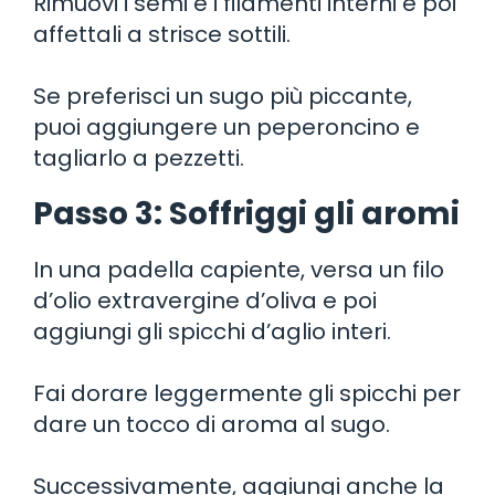
Rimuovi i semi e i filamenti interni e poi
affettali a strisce sottili.
Se preferisci un sugo più piccante,
puoi aggiungere un peperoncino e
tagliarlo a pezzetti.
Passo 3: Soffriggi gli aromi
In una padella capiente, versa un filo
d’olio extravergine d’oliva e poi
aggiungi gli spicchi d’aglio interi.
Fai dorare leggermente gli spicchi per
dare un tocco di aroma al sugo.
Successivamente, aggiungi anche la