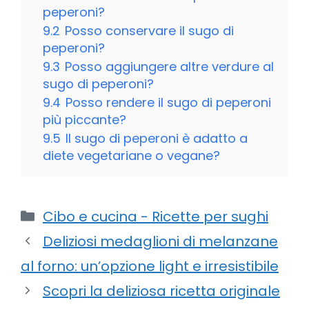
peperoni?
9.2
Posso conservare il sugo di
peperoni?
9.3
Posso aggiungere altre verdure al
sugo di peperoni?
9.4
Posso rendere il sugo di peperoni
più piccante?
9.5
Il sugo di peperoni è adatto a
diete vegetariane o vegane?
Categorie
Cibo e cucina - Ricette per sughi
Deliziosi medaglioni di melanzane
al forno: un’opzione light e irresistibile
Scopri la deliziosa ricetta originale