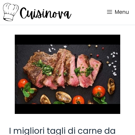
Vai
al
Menu
contenuto
I migliori tagli di carne da