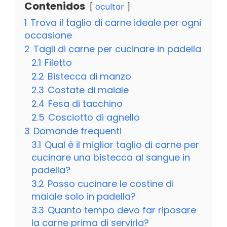
Contenidos
ocultar
1
Trova il taglio di carne ideale per ogni
occasione
2
Tagli di carne per cucinare in padella
2.1
Filetto
2.2
Bistecca di manzo
2.3
Costate di maiale
2.4
Fesa di tacchino
2.5
Cosciotto di agnello
3
Domande frequenti
3.1
Qual è il miglior taglio di carne per
cucinare una bistecca al sangue in
padella?
3.2
Posso cucinare le costine di
maiale solo in padella?
3.3
Quanto tempo devo far riposare
la carne prima di servirla?