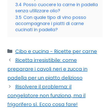
3.4
Posso cuocere la carne in padella
senza utilizzare olio?
3.5
Con quale tipo di vino posso
accompagnare i piatti di carne
cucinati in padella?
Categorie
Cibo e cucina - Ricette per carne
Ricetta irresistibile: come
preparare i cavoli neri e zucca in
padella per un piatto delizioso
Risolvere il problema: il
congelatore non funziona, ma il
frigorifero sì. Ecco cosa fare!