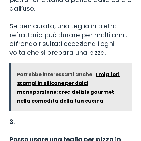
dall’uso.
Se ben curata, una teglia in pietra
refrattaria può durare per molti anni,
offrendo risultati eccezionali ogni
volta che si prepara una pizza.
Potrebbe interessarti anche:
I migliori
stampi in silicone per dolci
monoporzione: crea delizie gourmet
nella comodità della tua cucina
3.
Posso usare una teglia per pizza in