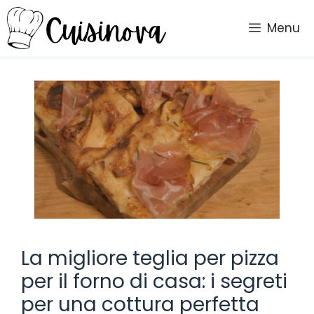
Vai
al
Menu
contenuto
La migliore teglia per pizza
per il forno di casa: i segreti
per una cottura perfetta