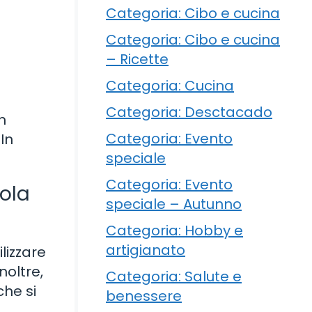
Categoria: Cibo e cucina
Categoria: Cibo e cucina
– Ricette
Categoria: Cucina
Categoria: Desctacado
n
Categoria: Evento
In
speciale
Categoria: Evento
tola
speciale – Autunno
Categoria: Hobby e
artigianato
ilizzare
noltre,
Categoria: Salute e
che si
benessere