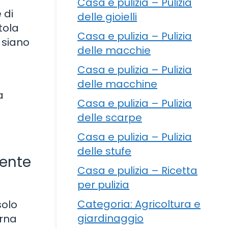
Casa e pulizia – Pulizia
 di
delle gioielli
tola
Casa e pulizia – Pulizia
 siano
delle macchie
Casa e pulizia – Pulizia
delle macchine
a
Casa e pulizia – Pulizia
delle scarpe
Casa e pulizia – Pulizia
delle stufe
ente
Casa e pulizia – Ricetta
per pulizia
Categoria: Agricoltura e
solo
giardinaggio
orna