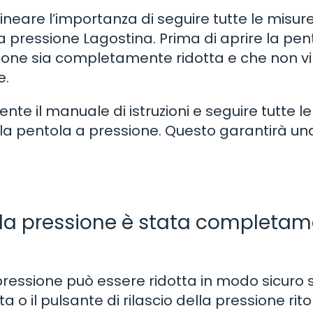
neare l’importanza di seguire tutte le misure
 a pressione Lagostina. Prima di aprire la pen
sione sia completamente ridotta e che non vi
e.
nte il manuale di istruzioni e seguire tutte le
 della pentola a pressione. Questo garantirà un
a pressione è stata completam
 pressione può essere ridotta in modo sicuro 
 o il pulsante di rilascio della pressione rit