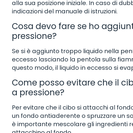
alla sua posizione iniziale. In caso di du
indicazioni del manuale di istruzioni.
Cosa devo fare se ho aggiunt
pressione?
Se si è aggiunto troppo liquido nella pento
eccesso lasciando la pentola sulla fiam
questo modo, il liquido in eccesso si e
Come posso evitare che il cib
a pressione?
Per evitare che il cibo si attacchi al fond
un fondo antiaderente o spruzzare un sottil
è importante mescolare gli ingredienti 
attacchino al fondo.