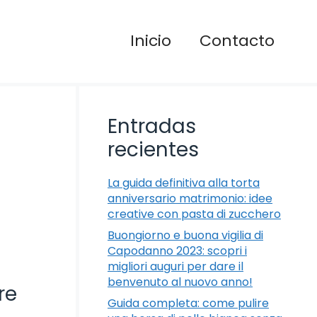
Inicio
Contacto
Entradas
recientes
La guida definitiva alla torta
anniversario matrimonio: idee
creative con pasta di zucchero
Buongiorno e buona vigilia di
Capodanno 2023: scopri i
migliori auguri per dare il
benvenuto al nuovo anno!
re
Guida completa: come pulire