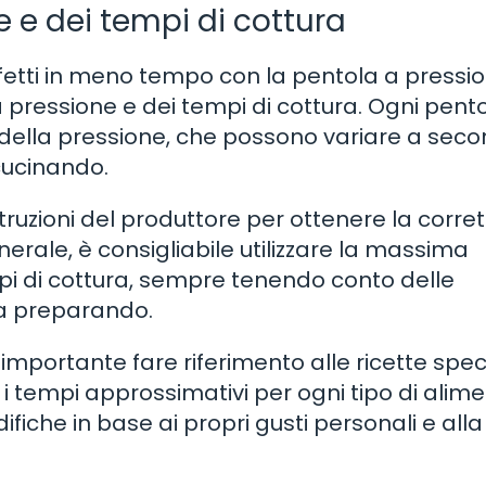
e e dei tempi di cottura
erfetti in meno tempo con la pentola a pressi
a pressione e dei tempi di cottura. Ogni pent
e della pressione, che possono variare a sec
 cucinando.
ruzioni del produttore per ottenere la corre
nerale, è consigliabile utilizzare la massima
mpi di cottura, sempre tenendo conto delle
sta preparando.
 importante fare riferimento alle ricette spec
i tempi approssimativi per ogni tipo di alime
fiche in base ai propri gusti personali e alla