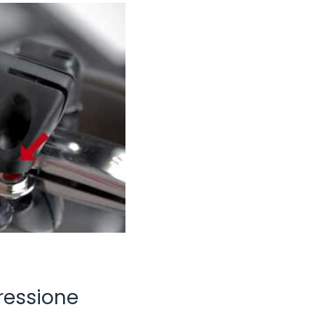
pressione