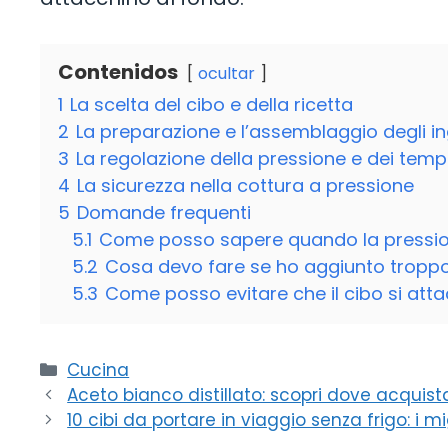
Contenidos
ocultar
1
La scelta del cibo e della ricetta
2
La preparazione e l’assemblaggio degli in
3
La regolazione della pressione e dei tempi
4
La sicurezza nella cottura a pressione
5
Domande frequenti
5.1
Come posso sapere quando la pressio
5.2
Cosa devo fare se ho aggiunto troppo 
5.3
Come posso evitare che il cibo si atta
Categorie
Cucina
Aceto bianco distillato: scopri dove acquista
10 cibi da portare in viaggio senza frigo: i 