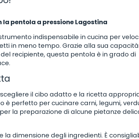
po!
n la pentola a pressione Lagostina
trumento indispensabile in cucina per veloci
fetti in meno tempo. Grazie alla sua capacità
 del recipiente, questa pentola è in grado di
ace.
tta
 scegliere il cibo adatto e la ricetta appropri
 è perfetto per cucinare carni, legumi, verd
er la preparazione di alcune pietanze delic
e la dimensione degli ingredienti. È consiglia