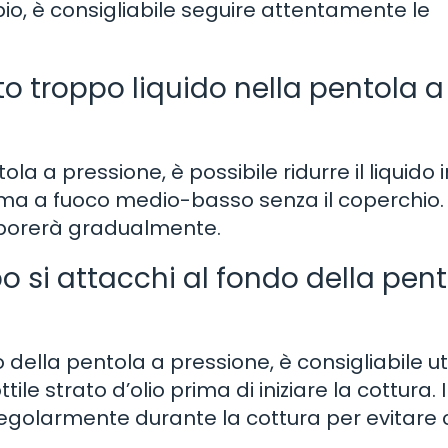
bbio, è consigliabile seguire attentamente le
o troppo liquido nella pentola a
la a pressione, è possibile ridurre il liquido i
ma a fuoco medio-basso senza il coperchio. 
vaporerà gradualmente.
o si attacchi al fondo della pen
o della pentola a pressione, è consigliabile ut
e strato d’olio prima di iniziare la cottura. I
regolarmente durante la cottura per evitare 