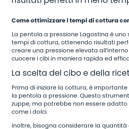
risultati perfetti in meno tem
Come ottimizzare i tempi di cottura co
La pentola a pressione Lagostina è uno s
tempi di cottura, ottenendo risultati per
creare una pressione elevata all’interno
cuocere i cibi in maniera rapida ed effic
La scelta del cibo e della rice
Prima di iniziare la cottura, è importante
la pentola a pressione. Questo strumento
zuppe, ma potrebbe non essere adatto p
come i dolci.
Inoltre, bisogna considerare la quantità 