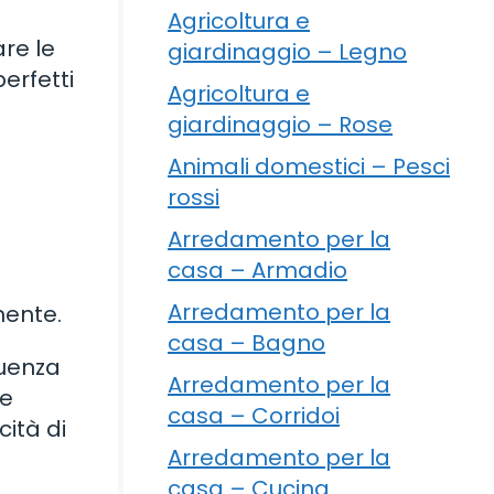
Agricoltura e
are le
giardinaggio – Legno
erfetti
Agricoltura e
giardinaggio – Rose
Animali domestici – Pesci
rossi
Arredamento per la
casa – Armadio
Arredamento per la
mente.
casa – Bagno
quenza
Arredamento per la
te
casa – Corridoi
ità di
Arredamento per la
casa – Cucina