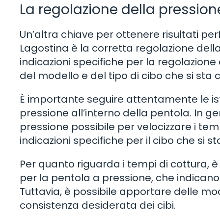
La regolazione della pression
Un’altra chiave per ottenere risultati p
Lagostina è la corretta regolazione dell
indicazioni specifiche per la regolazion
del modello e del tipo di cibo che si sta
È importante seguire attentamente le ist
pressione all’interno della pentola. In ge
pressione possibile per velocizzare i te
indicazioni specifiche per il cibo che si 
Per quanto riguarda i tempi di cottura, è
per la pentola a pressione, che indicano 
Tuttavia, è possibile apportare delle modi
consistenza desiderata dei cibi.