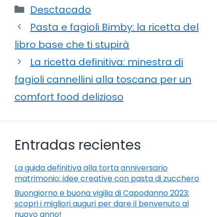
Categorie
Desctacado
Pasta e fagioli Bimby: la ricetta del
libro base che ti stupirà
La ricetta definitiva: minestra di
fagioli cannellini alla toscana per un
comfort food delizioso
Entradas recientes
La guida definitiva alla torta anniversario
matrimonio: idee creative con pasta di zucchero
Buongiorno e buona vigilia di Capodanno 2023:
scopri i migliori auguri per dare il benvenuto al
nuovo anno!