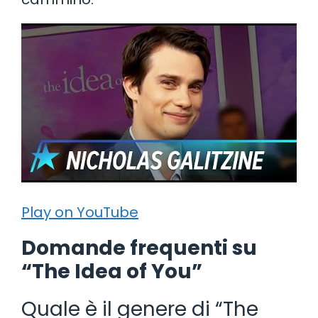
Play on YouTube
Domande frequenti su
“The Idea of You”
Quale è il genere di “The