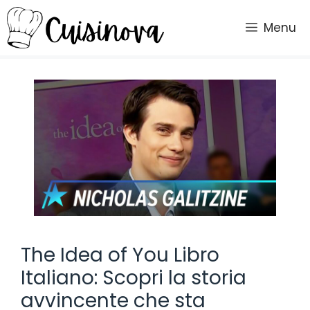
Vai
al
Menu
contenuto
The Idea of You Libro
Italiano: Scopri la storia
avvincente che sta