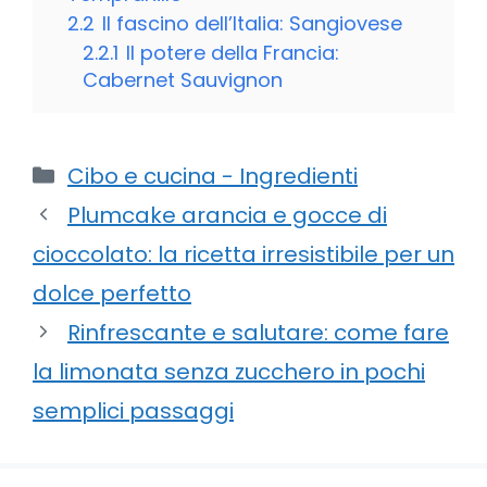
2.2
Il fascino dell’Italia: Sangiovese
2.2.1
Il potere della Francia:
Cabernet Sauvignon
Categorie
Cibo e cucina - Ingredienti
Plumcake arancia e gocce di
cioccolato: la ricetta irresistibile per un
dolce perfetto
Rinfrescante e salutare: come fare
la limonata senza zucchero in pochi
semplici passaggi