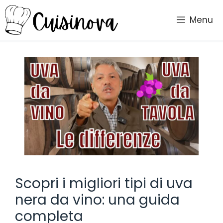
Vai
al
Menu
contenuto
Scopri i migliori tipi di uva
nera da vino: una guida
completa