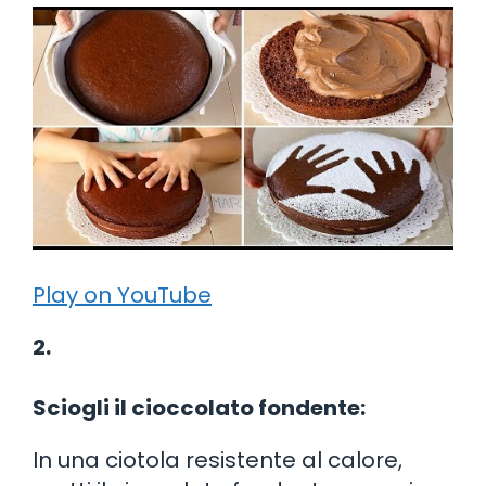
Play on YouTube
2.
Sciogli il cioccolato fondente:
In una ciotola resistente al calore,