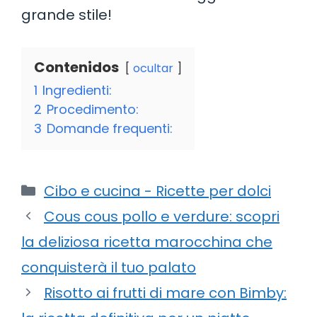
grande stile!
Contenidos
ocultar
1
Ingredienti:
2
Procedimento:
3
Domande frequenti:
Categorie
Cibo e cucina - Ricette per dolci
Cous cous pollo e verdure: scopri
la deliziosa ricetta marocchina che
conquisterà il tuo palato
Risotto ai frutti di mare con Bimby: