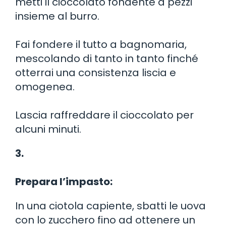
metti il cioccolato fondente a pezzi
insieme al burro.
Fai fondere il tutto a bagnomaria,
mescolando di tanto in tanto finché
otterrai una consistenza liscia e
omogenea.
Lascia raffreddare il cioccolato per
alcuni minuti.
3.
Prepara l’impasto:
In una ciotola capiente, sbatti le uova
con lo zucchero fino ad ottenere un