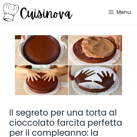
Vai
al
Menu
contenuto
Il segreto per una torta al
cioccolato farcita perfetta
per il compleanno: la