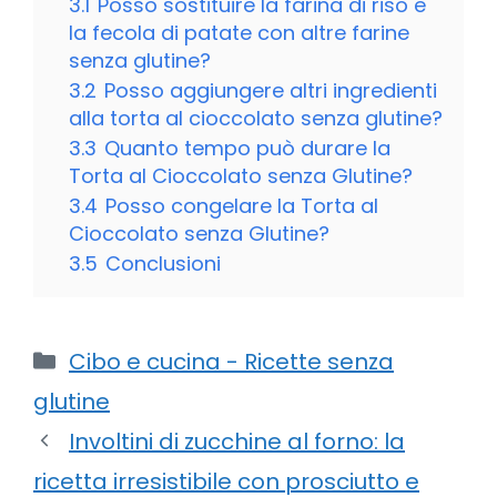
3.1
Posso sostituire la farina di riso e
la fecola di patate con altre farine
senza glutine?
3.2
Posso aggiungere altri ingredienti
alla torta al cioccolato senza glutine?
3.3
Quanto tempo può durare la
Torta al Cioccolato senza Glutine?
3.4
Posso congelare la Torta al
Cioccolato senza Glutine?
3.5
Conclusioni
Categorie
Cibo e cucina - Ricette senza
glutine
Involtini di zucchine al forno: la
ricetta irresistibile con prosciutto e