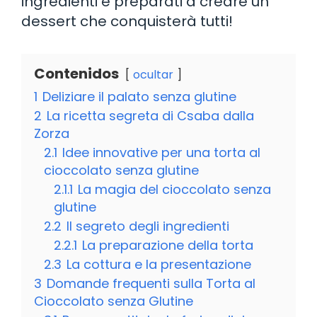
ingredienti e preparati a creare un
dessert che conquisterà tutti!
Contenidos
ocultar
1
Deliziare il palato senza glutine
2
La ricetta segreta di Csaba dalla
Zorza
2.1
Idee innovative per una torta al
cioccolato senza glutine
2.1.1
La magia del cioccolato senza
glutine
2.2
Il segreto degli ingredienti
2.2.1
La preparazione della torta
2.3
La cottura e la presentazione
3
Domande frequenti sulla Torta al
Cioccolato senza Glutine