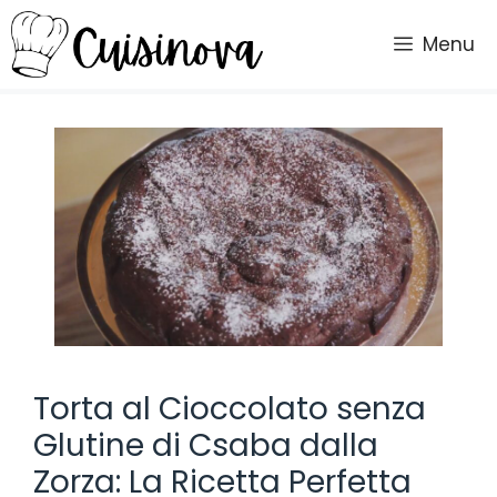
Vai
al
Menu
contenuto
Torta al Cioccolato senza
Glutine di Csaba dalla
Zorza: La Ricetta Perfetta