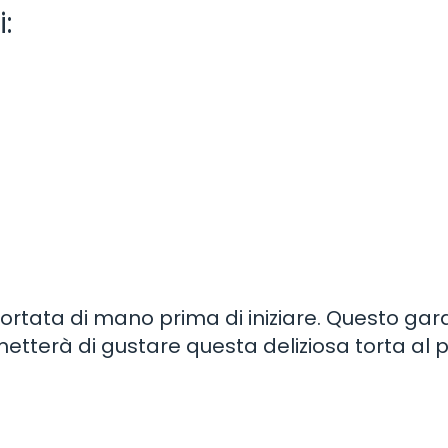
:
a portata di mano prima di iniziare. Questo gar
etterà di gustare questa deliziosa torta al p