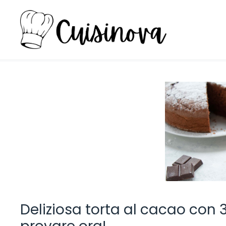
Vai
al
contenuto
Deliziosa torta al cacao con 3