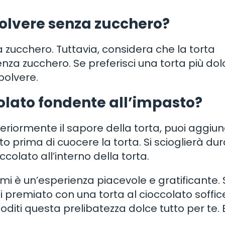
 polvere senza zucchero?
nza zucchero. Tuttavia, considera che la torta
senza zucchero. Se preferisci una torta più dol
 polvere.
olato fondente all’impasto?
teriormente il sapore della torta, puoi aggiu
to prima di cuocere la torta. Si scioglierà du
occolato all’interno della torta.
i è un’esperienza piacevole e gratificante. 
 premiato con una torta al cioccolato soffic
 goditi questa prelibatezza dolce tutto per te.