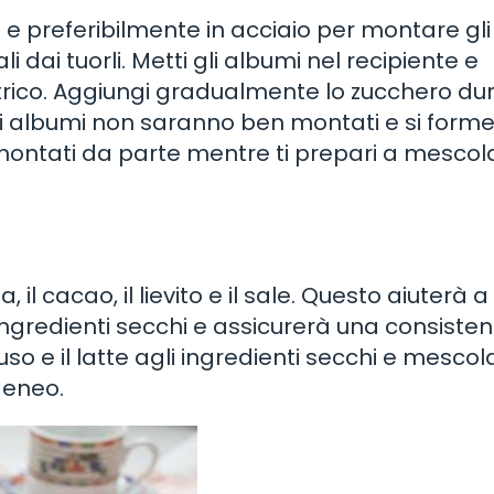
to e preferibilmente in acciaio per montare gli
 dai tuorli. Metti gli albumi nel recipiente e
ttrico. Aggiungi gradualmente lo zucchero dur
i albumi non saranno ben montati e si form
 montati da parte mentre ti prepari a mescola
 il cacao, il lievito e il sale. Questo aiuterà a
ingredienti secchi e assicurerà una consiste
so e il latte agli ingredienti secchi e mescola
geneo.