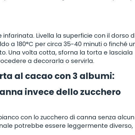
nfarinata. Livella la superficie con il dorso d
aldo a 180°C per circa 35-40 minuti o finché u
to. Una volta cotta, sforna la torta e lasciala
cedere a decorarla o servirla.
rta al cacao con 3 albumi:
canna invece dello zucchero
 bianco con lo zucchero di canna senza alcun
finale potrebbe essere leggermente diverso,