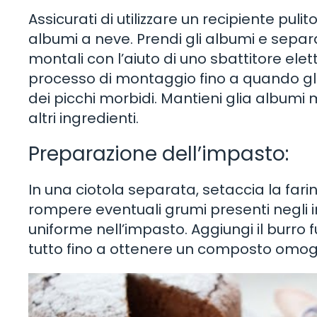
Assicurati di utilizzare un recipiente puli
albumi a neve. Prendi gli albumi e separali
montali con l’aiuto di uno sbattitore ele
processo di montaggio fino a quando gl
dei picchi morbidi. Mantieni glia albumi
altri ingredienti.
Preparazione dell’impasto:
In una ciotola separata, setaccia la farina,
rompere eventuali grumi presenti negli 
uniforme nell’impasto. Aggiungi il burro fu
tutto fino a ottenere un composto omo