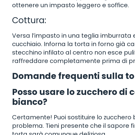
ottenere un impasto leggero e soffice.
Cottura:
Versa l’impasto in una teglia imburrata e i
cucchiaio. Inforna la torta in forno già c
stecchino infilato al centro non esce puli
raffreddare completamente prima di pro
Domande frequenti sulla to
Posso usare lo zucchero di 
bianco?
Certamente! Puoi sostituire lo zucchero
problema. Tieni presente che il sapore 
torta sarà comunque deliziosa.