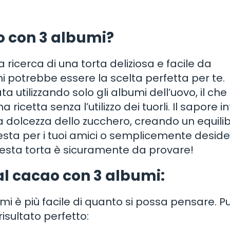
o con 3 albumi?
 ricerca di una torta deliziosa e facile da
i potrebbe essere la scelta perfetta per te.
a utilizzando solo gli albumi dell’uovo, il che 
ricetta senza l’utilizzo dei tuorli. Il sapore i
 dolcezza dello zucchero, creando un equilib
esta per i tuoi amici o semplicemente deside
uesta torta è sicuramente da provare!
l cacao con 3 albumi:
i è più facile di quanto si possa pensare. Pu
isultato perfetto: