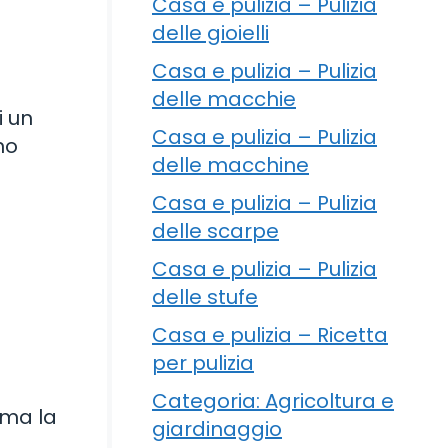
Casa e pulizia – Pulizia
delle gioielli
Casa e pulizia – Pulizia
delle macchie
i un
Casa e pulizia – Pulizia
no
delle macchine
Casa e pulizia – Pulizia
delle scarpe
Casa e pulizia – Pulizia
delle stufe
Casa e pulizia – Ricetta
per pulizia
Categoria: Agricoltura e
 ma la
giardinaggio