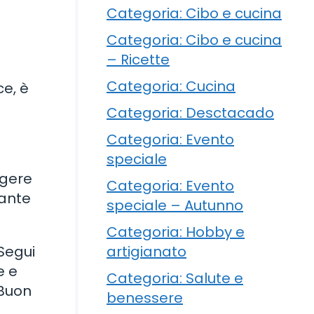
Categoria: Cibo e cucina
Categoria: Cibo e cucina
– Ricette
Categoria: Cucina
ce, è
Categoria: Desctacado
Categoria: Evento
speciale
ngere
Categoria: Evento
rante
speciale – Autunno
Categoria: Hobby e
artigianato
Segui
e e
Categoria: Salute e
 Buon
benessere