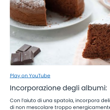
Play on YouTube
Incorporazione degli albumi:
Con l’aiuto di una spatola, incorpora de
di non mescolare troppo energicamente 