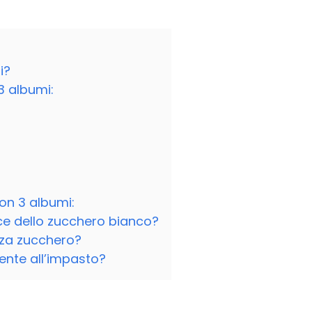
i?
3 albumi:
on 3 albumi:
ce dello zucchero bianco?
enza zucchero?
ente all’impasto?