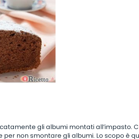
licatamente gli albumi montati all’impasto. 
per non smontare gli albumi. Lo scopo è que