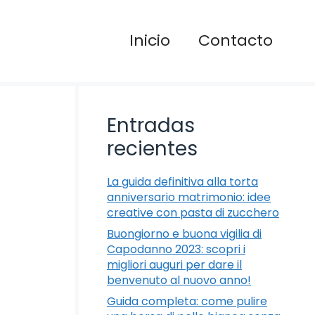
Inicio
Contacto
Entradas
recientes
La guida definitiva alla torta
anniversario matrimonio: idee
creative con pasta di zucchero
Buongiorno e buona vigilia di
Capodanno 2023: scopri i
migliori auguri per dare il
benvenuto al nuovo anno!
Guida completa: come pulire