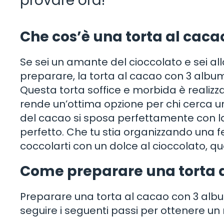
provare ora!
Che cos’è una torta al caca
Se sei un amante del cioccolato e sei alla
preparare, la torta al cacao con 3 album
Questa torta soffice e morbida è realizzat
rende un’ottima opzione per chi cerca una 
del cacao si sposa perfettamente con la
perfetto. Che tu stia organizzando una f
coccolarti con un dolce al cioccolato, q
Come preparare una torta a
Preparare una torta al cacao con 3 album
seguire i seguenti passi per ottenere un r