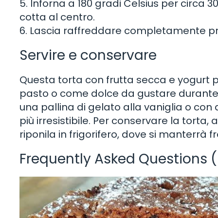
5. Inforna a 180 gradi Celsius per circa 3
cotta al centro.
6. Lascia raffreddare completamente pri
Servire e conservare
Questa torta con frutta secca e yogurt 
pasto o come dolce da gustare durant
una pallina di gelato alla vaniglia o co
più irresistibile. Per conservare la torta
riponila in frigorifero, dove si manterrà fr
Frequently Asked Questions 