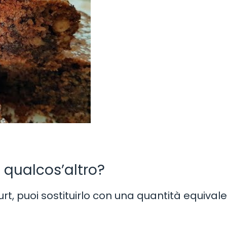
n qualcos’altro?
rt, puoi sostituirlo con una quantità equivale