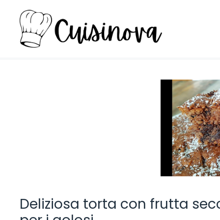
Vai
al
contenuto
Deliziosa torta con frutta secc