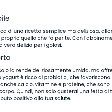
ile
rca di una ricetta semplice ma deliziosa, allo
 proprio quello che fa per te. Con l’abbinam
 vera delizia per i golosi.
orta
 solo la rende deliziosamente umida, ma offr
 yogurt è ricco di probiotici, che favoriscono
e anche calcio, vitamine e proteine, che sono
corpo. Quindi, non solo gusterai una fetta di 
uto positivo alla tua salute.