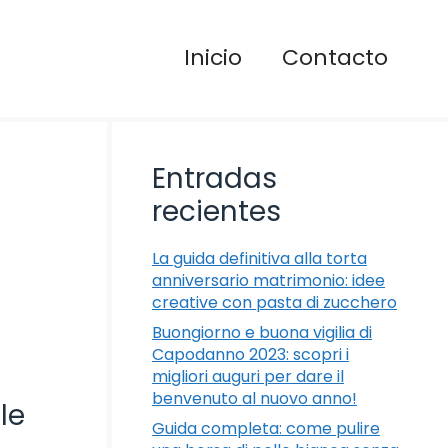
Inicio
Contacto
Entradas
recientes
La guida definitiva alla torta
anniversario matrimonio: idee
creative con pasta di zucchero
Buongiorno e buona vigilia di
Capodanno 2023: scopri i
migliori auguri per dare il
benvenuto al nuovo anno!
le
Guida completa: come pulire