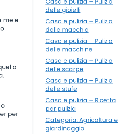
Casa e pulizia – Pulizia
delle gioielli
me mele
Casa e pulizia – Pulizia
 o
delle macchie
Casa e pulizia – Pulizia
delle macchine
Casa e pulizia – Pulizia
quella
delle scarpe
a.
Casa e pulizia – Pulizia
delle stufe
Casa e pulizia – Ricetta
 o
per pulizia
zer per
Categoria: Agricoltura e
giardinaggio