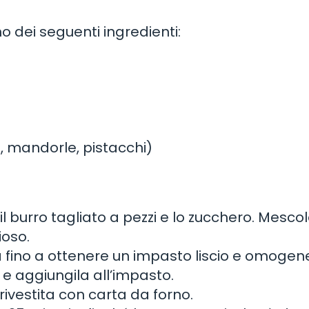
o dei seguenti ingredienti:
, mandorle, pistacchi)
 il burro tagliato a pezzi e lo zucchero. Mesco
ioso.
a fino a ottenere un impasto liscio e omogen
 e aggiungila all’impasto.
rivestita con carta da forno.