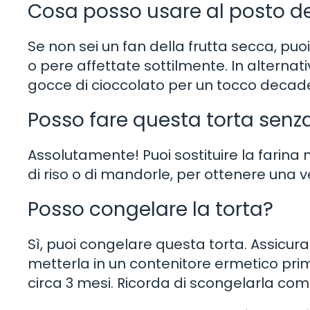
Cosa posso usare al posto de
Se non sei un fan della frutta secca, pu
o pere affettate sottilmente. In alternat
gocce di cioccolato per un tocco decad
Posso fare questa torta senza
Assolutamente! Puoi sostituire la farina
di riso o di mandorle, per ottenere una v
Posso congelare la torta?
Sì, puoi congelare questa torta. Assicura
metterla in un contenitore ermetico prim
circa 3 mesi. Ricorda di scongelarla com