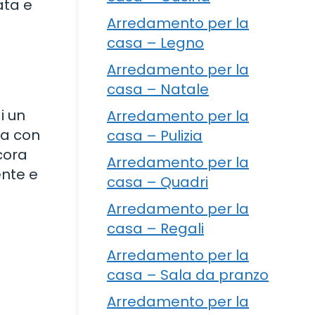
ata e
Arredamento per la
casa – Legno
Arredamento per la
casa – Natale
i un
Arredamento per la
ta con
casa – Pulizia
cora
Arredamento per la
ente e
casa – Quadri
Arredamento per la
casa – Regali
Arredamento per la
casa – Sala da pranzo
Arredamento per la