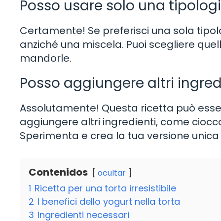
Posso usare solo una tipologi
Certamente! Se preferisci una sola tipolo
anziché una miscela. Puoi scegliere quel
mandorle.
Posso aggiungere altri ingredi
Assolutamente! Questa ricetta può essere
aggiungere altri ingredienti, come cioccola
Sperimenta e crea la tua versione unica d
Contenidos
ocultar
1
Ricetta per una torta irresistibile
2
I benefici dello yogurt nella torta
3
Ingredienti necessari