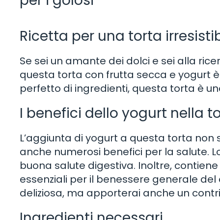
per i golosi
Ricetta per una torta irresistib
Se sei un amante dei dolci e sei alla rice
questa torta con frutta secca e yogurt è
perfetto di ingredienti, questa torta è una
I benefici dello yogurt nella t
L’aggiunta di yogurt a questa torta non
anche numerosi benefici per la salute. Lo
buona salute digestiva. Inoltre, contien
essenziali per il benessere generale del 
deliziosa, ma apporterai anche un contrib
Ingredienti necessari