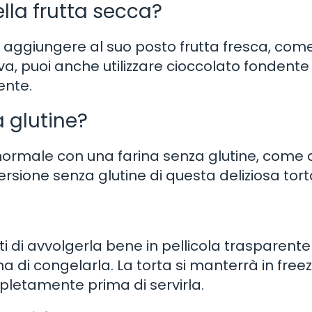
lla frutta secca?
oi aggiungere al suo posto frutta fresca, co
iva, puoi anche utilizzare cioccolato fondente
ente.
 glutine?
 normale con una farina senza glutine, come 
ersione senza glutine di questa deliziosa tort
ti di avvolgerla bene in pellicola trasparente
a di congelarla. La torta si manterrà in free
pletamente prima di servirla.