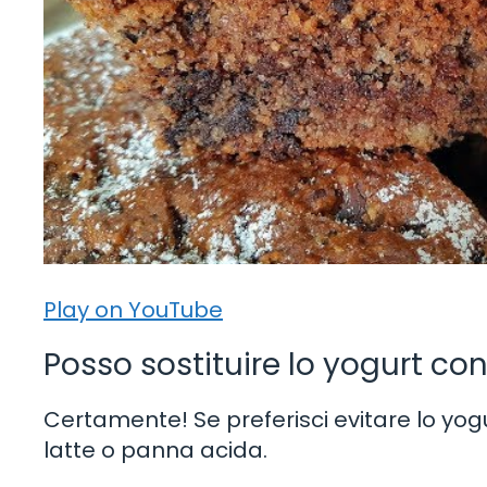
Play on YouTube
Posso sostituire lo yogurt co
Certamente! Se preferisci evitare lo yogu
latte o panna acida.