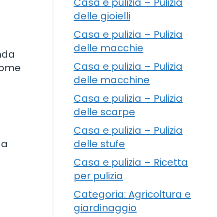
Casa e pulizia – Pulizia
delle gioielli
Casa e pulizia – Pulizia
delle macchie
onda
Casa e pulizia – Pulizia
 come
delle macchine
Casa e pulizia – Pulizia
delle scarpe
Casa e pulizia – Pulizia
delle stufe
da
Casa e pulizia – Ricetta
per pulizia
Categoria: Agricoltura e
giardinaggio