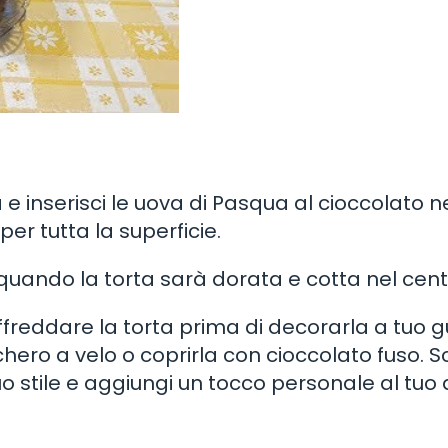
 e inserisci le uova di Pasqua al cioccolato n
er tutta la superficie.
a quando la torta sarà dorata e cotta nel cent
ffreddare la torta prima di decorarla a tuo g
hero a velo o coprirla con cioccolato fuso. S
o stile e aggiungi un tocco personale al tuo