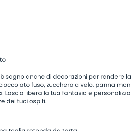
ato
ai bisogno anche di decorazioni per rendere l
re cioccolato fuso, zucchero a velo, panna mo
. Lascia libera la tua fantasia e personalizza
e dei tuoi ospiti.
una teglia rotonda da torta.