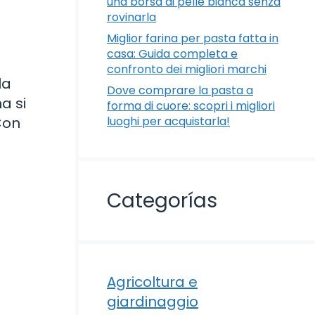
una borsa di pelle bianca senza
rovinarla
Miglior farina per pasta fatta in
casa: Guida completa e
confronto dei migliori marchi
la
Dove comprare la pasta a
a si
forma di cuore: scopri i migliori
Con
luoghi per acquistarla!
Categorías
Agricoltura e
giardinaggio