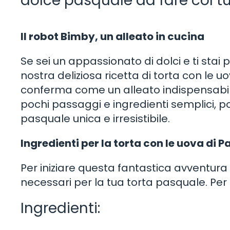
dolce pasquale da fare col t
Il robot Bimby, un alleato in cucina
Se sei un appassionato di dolci e ti stai
nostra deliziosa ricetta di torta con le 
conferma come un alleato indispensabile
pochi passaggi e ingredienti semplici, po
pasquale unica e irresistibile.
Ingredienti per la torta con le uova di
Per iniziare questa fantastica avventura c
necessari per la tua torta pasquale. Per
Ingredienti: