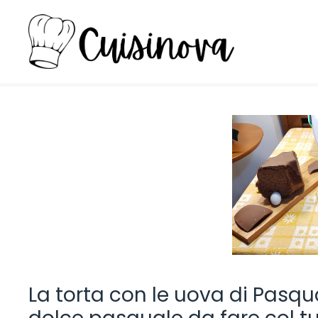
Vai
al
contenuto
La torta con le uova di Pasqua 