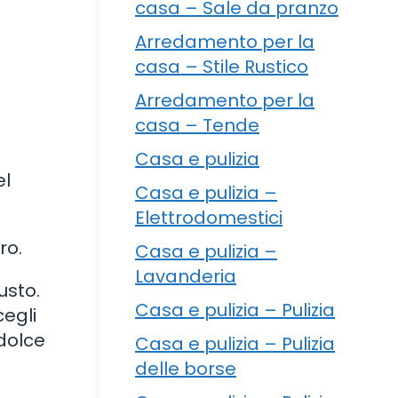
casa – Sale da pranzo
Arredamento per la
casa – Stile Rustico
Arredamento per la
casa – Tende
Casa e pulizia
el
Casa e pulizia –
Elettrodomestici
ro.
Casa e pulizia –
Lavanderia
usto.
Casa e pulizia – Pulizia
cegli
 dolce
Casa e pulizia – Pulizia
delle borse