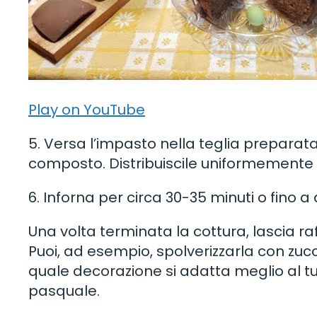
Play on YouTube
5. Versa l’impasto nella teglia preparata
composto. Distribuiscile uniformemente p
6. Inforna per circa 30-35 minuti o fino 
Una volta terminata la cottura, lascia ra
Puoi, ad esempio, spolverizzarla con zucc
quale decorazione si adatta meglio al tu
pasquale.