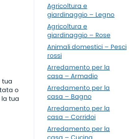
Agricoltura e
giardinaggio – Legno
Agricoltura e
giardinaggio – Rose
Animali domestici – Pesci
rossi
Arredamento per la
casa – Armadio
a tua
Arredamento per la
ntata o
casa – Bagno
 la tua
Arredamento per la
casa – Corridoi
Arredamento per la
casa – Cucina