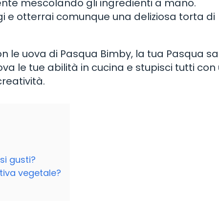
ente mescolando gli ingredienti a mano.
gi e otterrai comunque una deliziosa torta di
 con le uova di Pasqua Bimby, la tua Pasqua s
a le tue abilità in cucina e stupisci tutti con
reatività.
si gusti?
ativa vegetale?