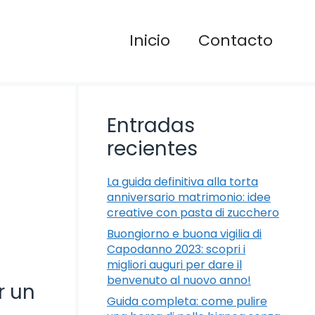
Inicio
Contacto
Entradas
recientes
La guida definitiva alla torta
anniversario matrimonio: idee
creative con pasta di zucchero
Buongiorno e buona vigilia di
Capodanno 2023: scopri i
migliori auguri per dare il
benvenuto al nuovo anno!
r un
Guida completa: come pulire