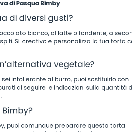
ova di Pasqua Bimby
a di diversi gusti?
cioccolato bianco, al latte o fondente, a sec
spiti. Sii creativo e personalizza la tua torta
un’alternativa vegetale?
sei intollerante al burro, puoi sostituirlo con
rati di seguire le indicazioni sulla quantità 
.
a Bimby?
by, puoi comunque preparare questa torta