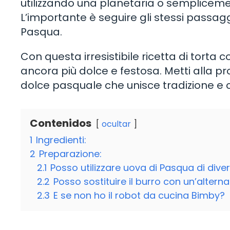
utilizzando una planetaria o semplicem
L’importante è seguire gli stessi passag
Pasqua.
Con questa irresistibile ricetta di torta
ancora più dolce e festosa. Metti alla prov
dolce pasquale che unisce tradizione e c
Contenidos
ocultar
1
Ingredienti:
2
Preparazione:
2.1
Posso utilizzare uova di Pasqua di diver
2.2
Posso sostituire il burro con un’altern
2.3
E se non ho il robot da cucina Bimby?