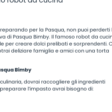
uo robot da cucina
 preparando per la Pasqua, non puoi perderti 
uova di Pasqua Bimby. Il famoso robot da cucin
 per creare dolci prelibati e sorprendenti. 
trai deliziare famiglia e amici con una torta
 Pasqua Bimby
ulinaria, dovrai raccogliere gli ingredienti
 preparare l’impasto avrai bisogno di: