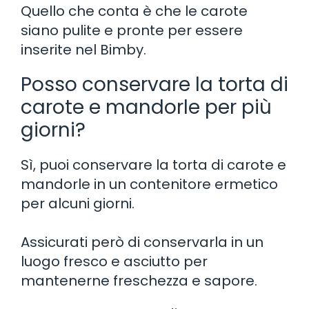
Quello che conta è che le carote
siano pulite e pronte per essere
inserite nel Bimby.
Posso conservare la torta di
carote e mandorle per più
giorni?
Sì, puoi conservare la torta di carote e
mandorle in un contenitore ermetico
per alcuni giorni.
Assicurati però di conservarla in un
luogo fresco e asciutto per
mantenerne freschezza e sapore.