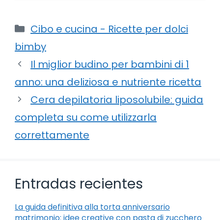
Categorie
Cibo e cucina - Ricette per dolci
bimby
Il miglior budino per bambini di 1
anno: una deliziosa e nutriente ricetta
Cera depilatoria liposolubile: guida
completa su come utilizzarla
correttamente
Entradas recientes
La guida definitiva alla torta anniversario
matrimonio: idee creative con pasta di zucchero