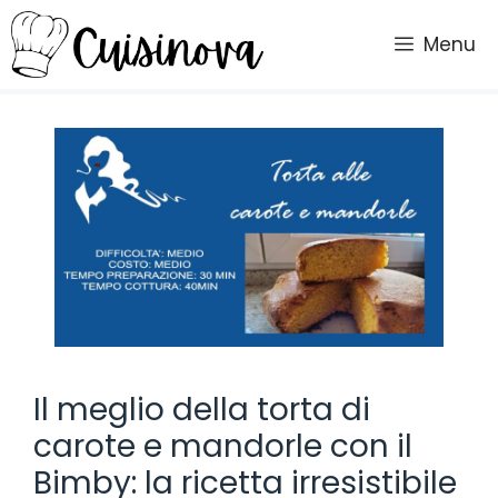
Vai
al
Menu
contenuto
Il meglio della torta di
carote e mandorle con il
Bimby: la ricetta irresistibile