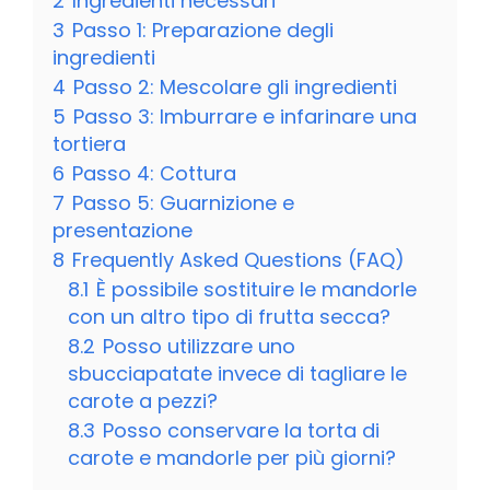
2
Ingredienti necessari
3
Passo 1: Preparazione degli
ingredienti
4
Passo 2: Mescolare gli ingredienti
5
Passo 3: Imburrare e infarinare una
tortiera
6
Passo 4: Cottura
7
Passo 5: Guarnizione e
presentazione
8
Frequently Asked Questions (FAQ)
8.1
È possibile sostituire le mandorle
con un altro tipo di frutta secca?
8.2
Posso utilizzare uno
sbucciapatate invece di tagliare le
carote a pezzi?
8.3
Posso conservare la torta di
carote e mandorle per più giorni?