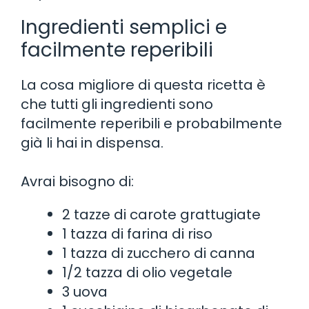
Ingredienti semplici e
facilmente reperibili
La cosa migliore di questa ricetta è
che tutti gli ingredienti sono
facilmente reperibili e probabilmente
già li hai in dispensa.
Avrai bisogno di:
2 tazze di carote grattugiate
1 tazza di farina di riso
1 tazza di zucchero di canna
1/2 tazza di olio vegetale
3 uova