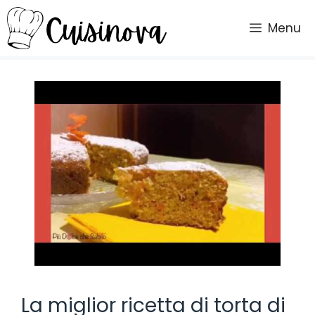
Vai
al
Menu
contenuto
La miglior ricetta di torta di