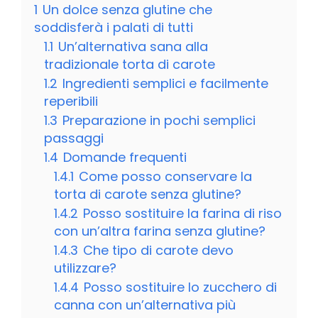
1
Un dolce senza glutine che
soddisferà i palati di tutti
1.1
Un’alternativa sana alla
tradizionale torta di carote
1.2
Ingredienti semplici e facilmente
reperibili
1.3
Preparazione in pochi semplici
passaggi
1.4
Domande frequenti
1.4.1
Come posso conservare la
torta di carote senza glutine?
1.4.2
Posso sostituire la farina di riso
con un’altra farina senza glutine?
1.4.3
Che tipo di carote devo
utilizzare?
1.4.4
Posso sostituire lo zucchero di
canna con un’alternativa più