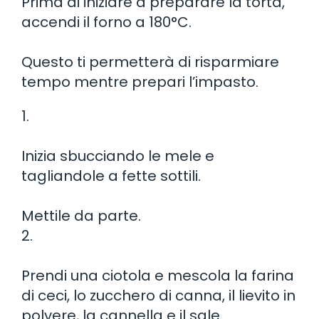
Prima di iniziare a preparare la torta,
accendi il forno a 180°C.
Questo ti permetterà di risparmiare
tempo mentre prepari l’impasto.
1.
Inizia sbucciando le mele e
tagliandole a fette sottili.
Mettile da parte.
2.
Prendi una ciotola e mescola la farina
di ceci, lo zucchero di canna, il lievito in
polvere, la cannella e il sale.