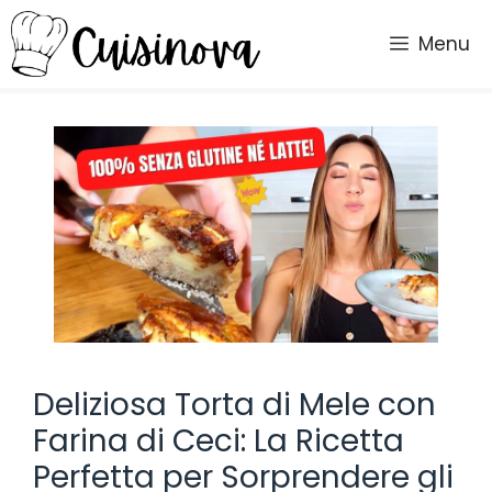
Vai
al
Menu
contenuto
Deliziosa Torta di Mele con
Farina di Ceci: La Ricetta
Perfetta per Sorprendere gli