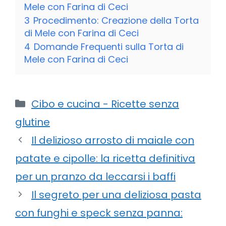
Mele con Farina di Ceci
3
Procedimento: Creazione della Torta
di Mele con Farina di Ceci
4
Domande Frequenti sulla Torta di
Mele con Farina di Ceci
Categorie
Cibo e cucina - Ricette senza
glutine
Il delizioso arrosto di maiale con
patate e cipolle: la ricetta definitiva
per un pranzo da leccarsi i baffi
Il segreto per una deliziosa pasta
con funghi e speck senza panna: