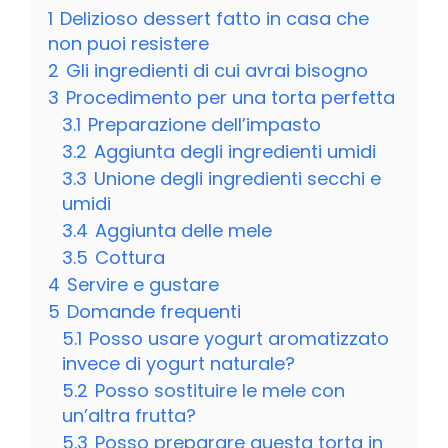
1
Delizioso dessert fatto in casa che
non puoi resistere
2
Gli ingredienti di cui avrai bisogno
3
Procedimento per una torta perfetta
3.1
Preparazione dell’impasto
3.2
Aggiunta degli ingredienti umidi
3.3
Unione degli ingredienti secchi e
umidi
3.4
Aggiunta delle mele
3.5
Cottura
4
Servire e gustare
5
Domande frequenti
5.1
Posso usare yogurt aromatizzato
invece di yogurt naturale?
5.2
Posso sostituire le mele con
un’altra frutta?
5.3
Posso preparare questa torta in