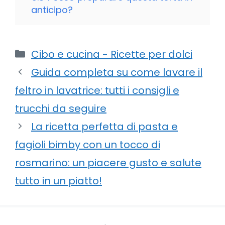
anticipo?
Categorie
Cibo e cucina - Ricette per dolci
Guida completa su come lavare il
feltro in lavatrice: tutti i consigli e
trucchi da seguire
La ricetta perfetta di pasta e
fagioli bimby con un tocco di
rosmarino: un piacere gusto e salute
tutto in un piatto!