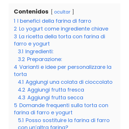
Contenidos
ocultar
1
I benefici della farina di farro
2
Lo yogurt come ingrediente chiave
3
La ricetta della torta con farina di
farro e yogurt
3.1
Ingredienti:
3.2
Preparazione:
4
Varianti e idee per personalizzare la
torta
4.1
Aggiungi una colata di cioccolato
4.2
Aggiungi frutta fresca
4.3
Aggiungi frutta secca
5
Domande frequenti sulla torta con
farina di farro e yogurt
5.1
Posso sostituire la farina di farro
con un’altra farina?