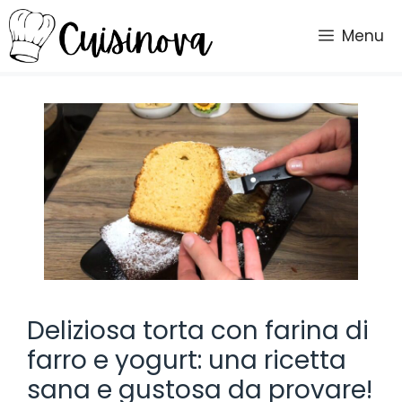
Vai
al
Menu
contenuto
Deliziosa torta con farina di
farro e yogurt: una ricetta
sana e gustosa da provare!