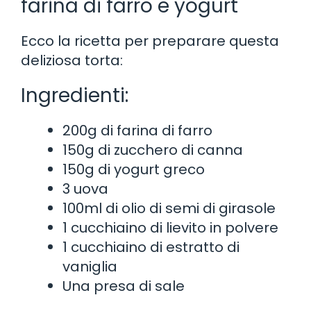
farina di farro e yogurt
Ecco la ricetta per preparare questa
deliziosa torta:
Ingredienti:
200g di farina di farro
150g di zucchero di canna
150g di yogurt greco
3 uova
100ml di olio di semi di girasole
1 cucchiaino di lievito in polvere
1 cucchiaino di estratto di
vaniglia
Una presa di sale