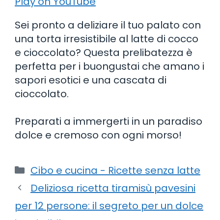
Play on YouTube
Sei pronto a deliziare il tuo palato con
una torta irresistibile al latte di cocco
e cioccolato? Questa prelibatezza è
perfetta per i buongustai che amano i
sapori esotici e una cascata di
cioccolato.
Preparati a immergerti in un paradiso
dolce e cremoso con ogni morso!
Categorie
Cibo e cucina - Ricette senza latte
Deliziosa ricetta tiramisù pavesini
per 12 persone: il segreto per un dolce