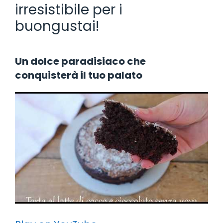
irresistibile per i
buongustai!
Un dolce paradisiaco che
conquisterà il tuo palato