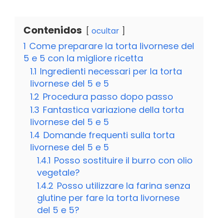
Contenidos
ocultar
1
Come preparare la torta livornese del
5 e 5 con la migliore ricetta
1.1
Ingredienti necessari per la torta
livornese del 5 e 5
1.2
Procedura passo dopo passo
1.3
Fantastica variazione della torta
livornese del 5 e 5
1.4
Domande frequenti sulla torta
livornese del 5 e 5
1.4.1
Posso sostituire il burro con olio
vegetale?
1.4.2
Posso utilizzare la farina senza
glutine per fare la torta livornese
del 5 e 5?