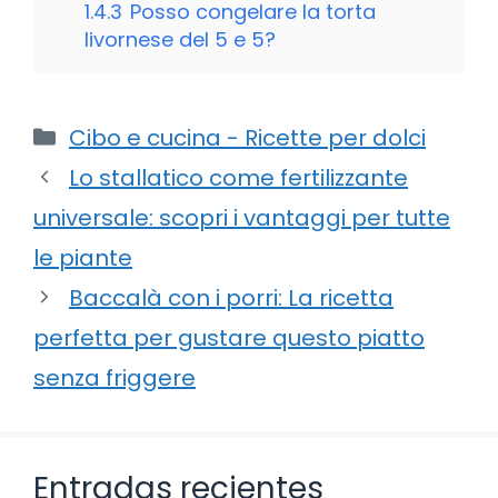
1.4.3
Posso congelare la torta
livornese del 5 e 5?
Categorie
Cibo e cucina - Ricette per dolci
Lo stallatico come fertilizzante
universale: scopri i vantaggi per tutte
le piante
Baccalà con i porri: La ricetta
perfetta per gustare questo piatto
senza friggere
Entradas recientes