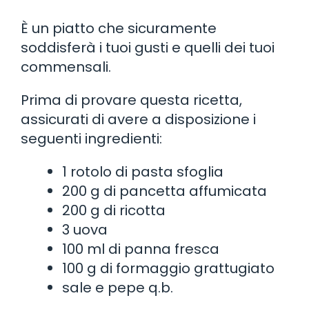
È un piatto che sicuramente
soddisferà i tuoi gusti e quelli dei tuoi
commensali.
Prima di provare questa ricetta,
assicurati di avere a disposizione i
seguenti ingredienti:
1 rotolo di pasta sfoglia
200 g di pancetta affumicata
200 g di ricotta
3 uova
100 ml di panna fresca
100 g di formaggio grattugiato
sale e pepe q.b.