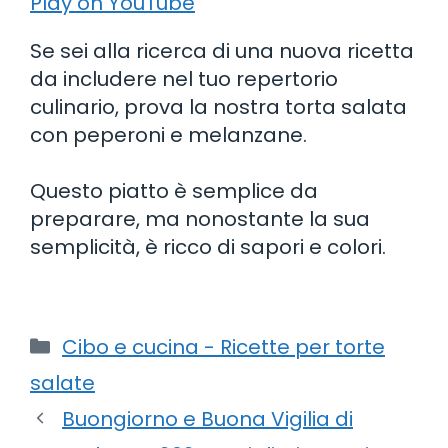
Play on YouTube
Se sei alla ricerca di una nuova ricetta
da includere nel tuo repertorio
culinario, prova la nostra torta salata
con peperoni e melanzane.
Questo piatto è semplice da
preparare, ma nonostante la sua
semplicità, è ricco di sapori e colori.
Categorie
Cibo e cucina - Ricette per torte
salate
Buongiorno e Buona Vigilia di