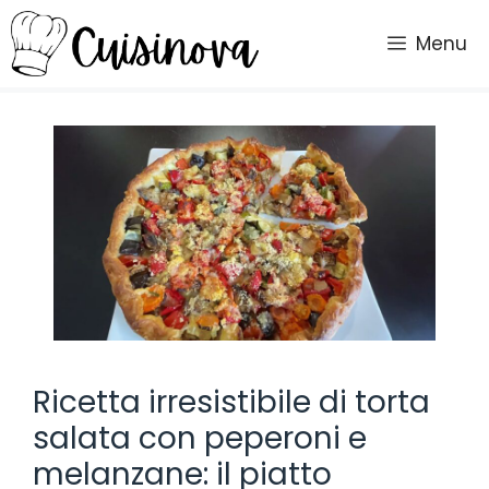
Vai
al
Menu
contenuto
Ricetta irresistibile di torta
salata con peperoni e
melanzane: il piatto