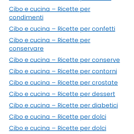
Cibo e cucina – Ricette per
condimenti
Cibo e cucina – Ricette per confetti
Cibo e cucina – Ricette per
conservare
Cibo e cucina – Ricette per conserve
Cibo e cucina – Ricette per contorni
Cibo e cucina – Ricette per crostate
Cibo e cucina – Ricette per dessert
Cibo e cucina – Ricette per diabetici
Cibo e cucina – Ricette per dolci
Cibo e cucina – Ricette per dolci