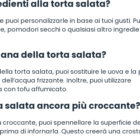
dienti alla torta salata?
e puoi personalizzarle in base ai tuoi gusti. Pu
le, pomodori secchi o qualsiasi altro ingredi
ana della torta salata?
la torta salata, puoi sostituire le uova e l
ell’acqua frizzante. Inoltre, puoi utilizzare
a con tofu affumicato.
a salata ancora più croccante
 croccante, puoi spennellare la superficie de
 prima di infornarla. Questo creerà una crost