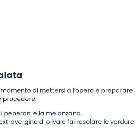
alata
è il momento di mettersi all’opera e preparare
e procedere:
i i peperoni e la melanzana.
 extravergine di oliva e fai rosolare le verdure