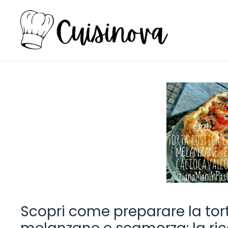
Vai
al
contenuto
Scopri come preparare la torta