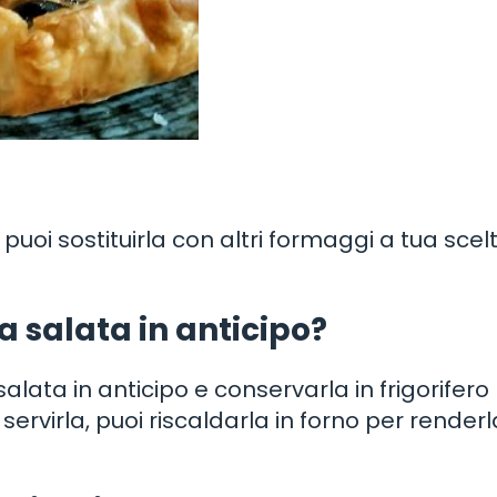
puoi sostituirla con altri formaggi a tua scel
a salata in anticipo?
lata in anticipo e conservarla in frigorifero
rvirla, puoi riscaldarla in forno per renderl