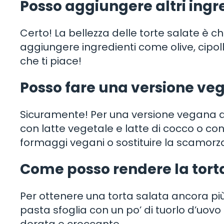
Posso aggiungere altri ingre
Certo! La bellezza delle torte salate è ch
aggiungere ingredienti come olive, cipol
che ti piace!
Posso fare una versione veg
Sicuramente! Per una versione vegana del
con latte vegetale e latte di cocco o con d
formaggi vegani o sostituire la scamorz
Come posso rendere la tort
Per ottenere una torta salata ancora più
pasta sfoglia con un po’ di tuorlo d’uovo