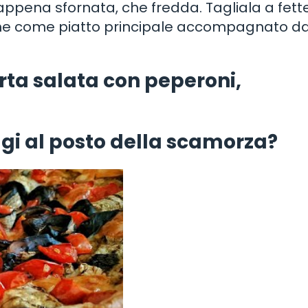
appena sfornata, che fredda. Tagliala a fett
che come piatto principale accompagnato d
rta salata con peperoni,
ggi al posto della scamorza?