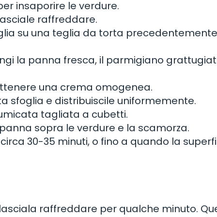
per insaporire le verdure.
lasciale raffreddare.
oglia su una teglia da torta precedentement
ungi la panna fresca, il parmigiano grattugiat
 ottenere una crema omogenea.
a sfoglia e distribuiscile uniformemente.
fumicata tagliata a cubetti.
e panna sopra le verdure e la scamorza.
 circa 30-35 minuti, o fino a quando la superfi
e lasciala raffreddare per qualche minuto. Qu