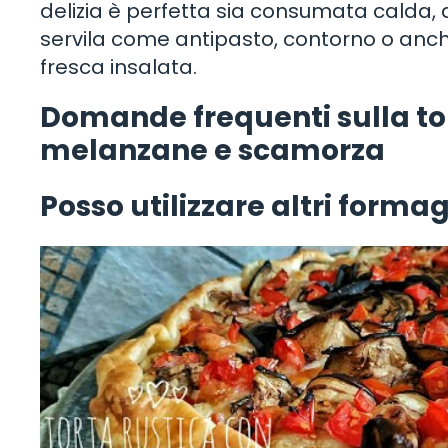
delizia è perfetta sia consumata calda, 
servila come antipasto, contorno o an
fresca insalata.
Domande frequenti sulla to
melanzane e scamorza
Posso utilizzare altri forma