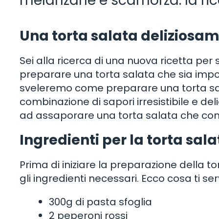
melanzane e scamorza: la ric
Una torta salata deliziosame
Sei alla ricerca di una nuova ricetta per s
preparare una torta salata che sia imposs
sveleremo come preparare una torta sa
combinazione di sapori irresistibile e del
ad assaporare una torta salata che conq
Ingredienti per la torta sala
Prima di iniziare la preparazione della t
gli ingredienti necessari. Ecco cosa ti ser
300g di pasta sfoglia
2 peperoni rossi