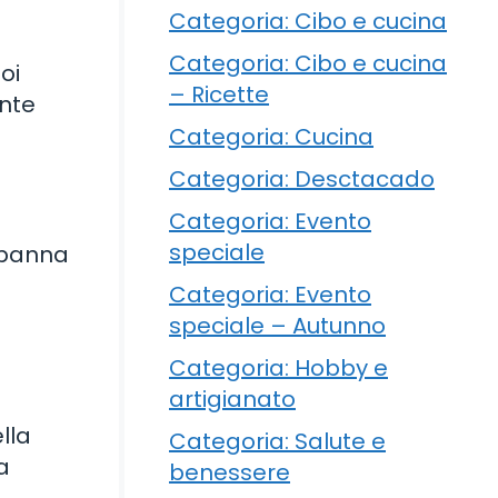
Categoria: Cibo e cucina
Categoria: Cibo e cucina
oi
– Ricette
ente
Categoria: Cucina
Categoria: Desctacado
Categoria: Evento
speciale
a panna
Categoria: Evento
speciale – Autunno
Categoria: Hobby e
?
artigianato
lla
Categoria: Salute e
a
benessere