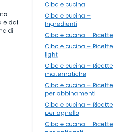
Cibo e cucina
ata
Cibo e cucina –
à e dai
Ingredienti
ne di
Cibo e cucina – Ricette
Cibo e cucina – Ricette
light
Cibo e cucina – Ricette
matematiche
Cibo e cucina – Ricette
per abbinamenti
Cibo e cucina – Ricette
per agnello
Cibo e cucina – Ricette