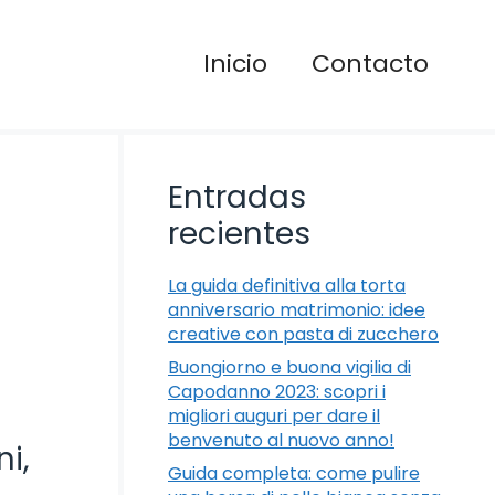
Inicio
Contacto
Entradas
recientes
La guida definitiva alla torta
anniversario matrimonio: idee
creative con pasta di zucchero
Buongiorno e buona vigilia di
Capodanno 2023: scopri i
migliori auguri per dare il
benvenuto al nuovo anno!
i,
Guida completa: come pulire