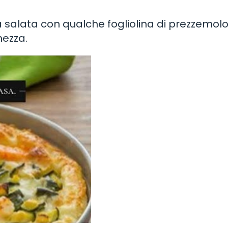
a salata con qualche fogliolina di prezzemol
hezza.