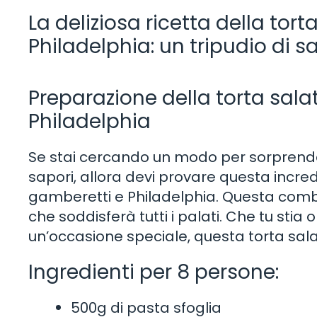
La deliziosa ricetta della tor
Philadelphia: un tripudio di s
Preparazione della torta sal
Philadelphia
Se stai cercando un modo per sorprendere 
sapori, allora devi provare questa incredi
gamberetti e Philadelphia. Questa combin
che soddisferà tutti i palati. Che tu stia
un’occasione speciale, questa torta sal
Ingredienti per 8 persone:
500g di pasta sfoglia