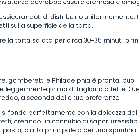
La consistenza dovrebbe essere cremosa e om
assicurandoti di distribuirlo uniformemente. P
ti sulla superficie della torta.
re la torta salata per circa 30-35 minuti, o fi
ne, gamberetti e Philadelphia è pronta, puoi
ire leggermente prima di tagliarla a fette. Qu
freddo, a seconda delle tue preferenze.
 si fonde perfettamente con la dolcezza del
tti, creando un connubio di sapori irresistibi
ipasto, piatto principale o per uno spuntino