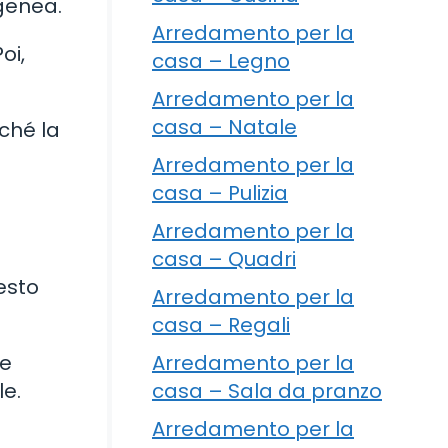
ogenea.
Arredamento per la
oi,
casa – Legno
Arredamento per la
casa – Natale
nché la
Arredamento per la
casa – Pulizia
Arredamento per la
casa – Quadri
esto
Arredamento per la
casa – Regali
Arredamento per la
le
casa – Sala da pranzo
le.
Arredamento per la