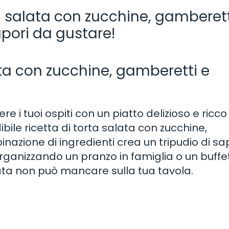
ta salata con zucchine, gamberett
apori da gustare!
ata con zucchine, gamberetti e
i tuoi ospiti con un piatto delizioso e ricco 
bile ricetta di torta salata con zucchine,
azione di ingredienti crea un tripudio di sa
 organizzando un pranzo in famiglia o un buffe
ata non può mancare sulla tua tavola.