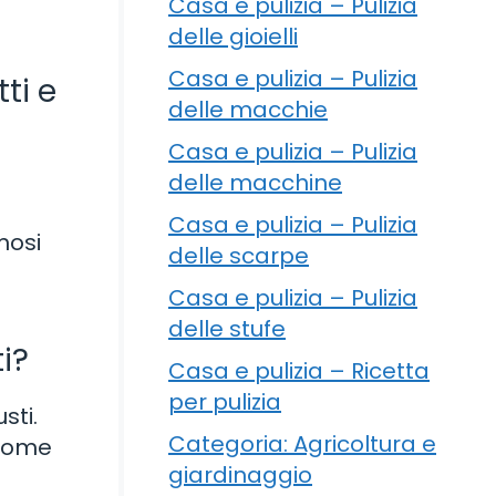
Casa e pulizia – Pulizia
delle gioielli
Casa e pulizia – Pulizia
ti e
delle macchie
Casa e pulizia – Pulizia
delle macchine
Casa e pulizia – Pulizia
mosi
delle scarpe
Casa e pulizia – Pulizia
delle stufe
i?
Casa e pulizia – Ricetta
per pulizia
sti.
Categoria: Agricoltura e
 come
giardinaggio