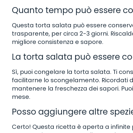
Quanto tempo può essere con
Questa torta salata può essere conservat
trasparente, per circa 2-3 giorni. Riscal
migliore consistenza e sapore.
La torta salata può essere c
Sì, puoi congelare la torta salata. Ti con
facilitarne lo scongelamento. Ricordati 
mantenere la freschezza dei sapori. Puo
mese.
Posso aggiungere altre spez
Certo! Questa ricetta è aperta a infinit