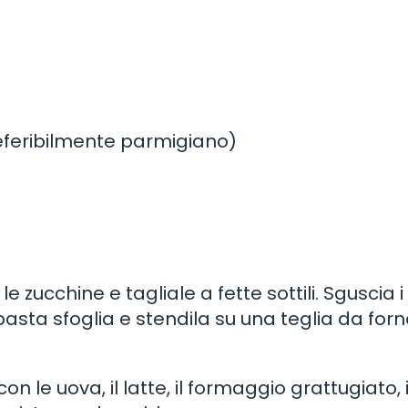
eferibilmente parmigiano)
 le zucchine e tagliale a fette sottili. Sguscia i
pasta sfoglia e stendila su una teglia da for
on le uova, il latte, il formaggio grattugiato, i