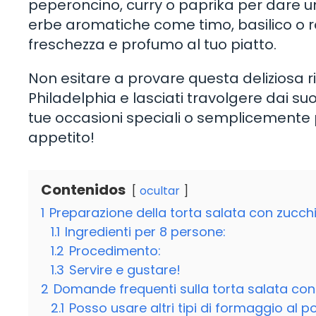
peperoncino, curry o paprika per dare un 
erbe aromatiche come timo, basilico o 
freschezza e profumo al tuo piatto.
Non esitare a provare questa deliziosa r
Philadelphia e lasciati travolgere dai suo
tue occasioni speciali o semplicemente pe
appetito!
Contenidos
ocultar
1
Preparazione della torta salata con zucchi
1.1
Ingredienti per 8 persone:
1.2
Procedimento:
1.3
Servire e gustare!
2
Domande frequenti sulla torta salata con
2.1
Posso usare altri tipi di formaggio al p