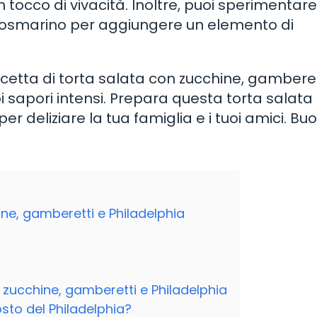
tocco di vivacità. Inoltre, puoi sperimentare
rosmarino per aggiungere un elemento di
icetta di torta salata con zucchine, gamberet
i sapori intensi. Prepara questa torta salata 
r deliziare la tua famiglia e i tuoi amici. Bu
ne, gamberetti e Philadelphia
 zucchine, gamberetti e Philadelphia
osto del Philadelphia?