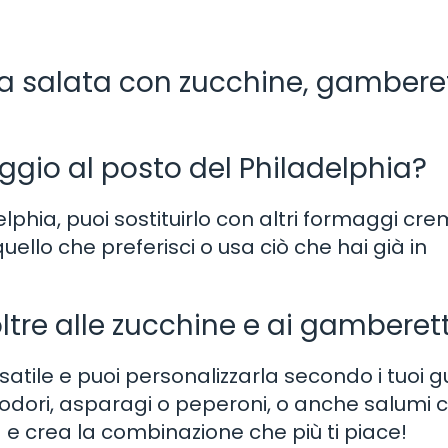
a salata con zucchine, gamberet
aggio al posto del Philadelphia?
elphia, puoi sostituirlo con altri formaggi cre
ello che preferisci o usa ciò che hai già in
oltre alle zucchine e ai gamberett
tile e puoi personalizzarla secondo i tuoi gu
odori, asparagi o peperoni, o anche salumi
e crea la combinazione che più ti piace!