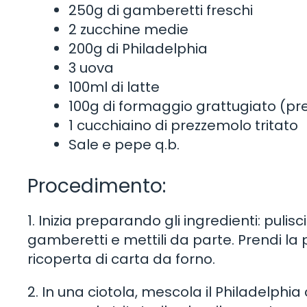
250g di gamberetti freschi
2 zucchine medie
200g di Philadelphia
3 uova
100ml di latte
100g di formaggio grattugiato (pr
1 cucchiaino di prezzemolo tritato
Sale e pepe q.b.
Procedimento:
1. Inizia preparando gli ingredienti: pulisci
gamberetti e mettili da parte. Prendi la 
ricoperta di carta da forno.
2. In una ciotola, mescola il Philadelphia c