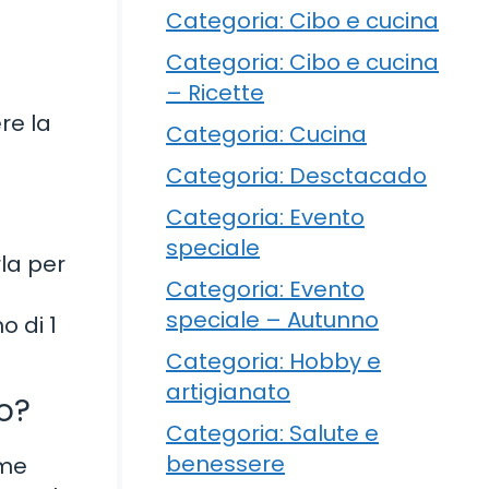
Categoria: Cibo e cucina
Categoria: Cibo e cucina
– Ricette
re la
Categoria: Cucina
Categoria: Desctacado
Categoria: Evento
speciale
rla per
Categoria: Evento
speciale – Autunno
o di 1
Categoria: Hobby e
artigianato
o?
Categoria: Salute e
benessere
ome