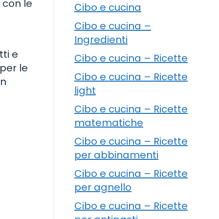
 con le
Cibo e cucina
Cibo e cucina –
Ingredienti
ti e
Cibo e cucina – Ricette
per le
Cibo e cucina – Ricette
on
light
Cibo e cucina – Ricette
matematiche
Cibo e cucina – Ricette
per abbinamenti
Cibo e cucina – Ricette
per agnello
Cibo e cucina – Ricette