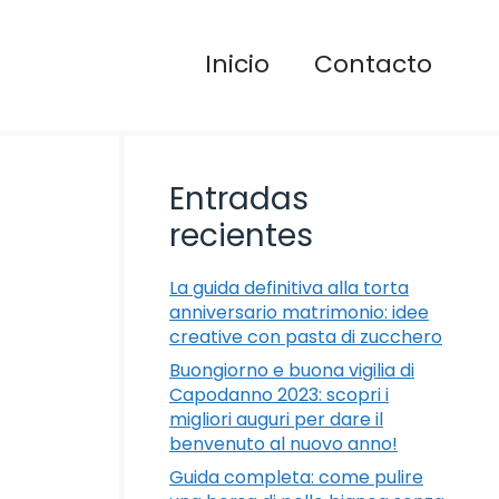
Inicio
Contacto
Entradas
recientes
La guida definitiva alla torta
anniversario matrimonio: idee
creative con pasta di zucchero
Buongiorno e buona vigilia di
Capodanno 2023: scopri i
migliori auguri per dare il
benvenuto al nuovo anno!
Guida completa: come pulire