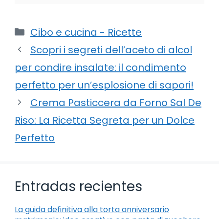
Categorie
Cibo e cucina - Ricette
Scopri i segreti dell’aceto di alcol
per condire insalate: il condimento
perfetto per un’esplosione di sapori!
Crema Pasticcera da Forno Sal De
Riso: La Ricetta Segreta per un Dolce
Perfetto
Entradas recientes
La guida definitiva alla torta anniversario