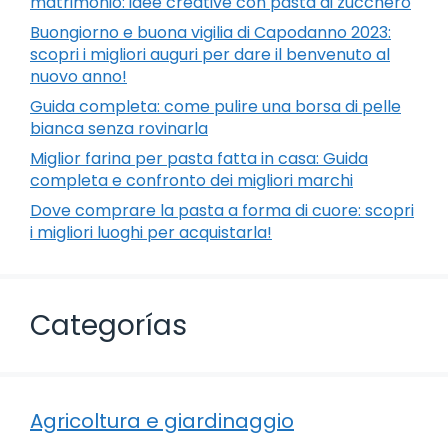
matrimonio: idee creative con pasta di zucchero
Buongiorno e buona vigilia di Capodanno 2023:
scopri i migliori auguri per dare il benvenuto al
nuovo anno!
Guida completa: come pulire una borsa di pelle
bianca senza rovinarla
Miglior farina per pasta fatta in casa: Guida
completa e confronto dei migliori marchi
Dove comprare la pasta a forma di cuore: scopri
i migliori luoghi per acquistarla!
Categorías
Agricoltura e giardinaggio