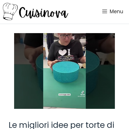
Vai
al
Menu
contenuto
Le migliori idee per torte di