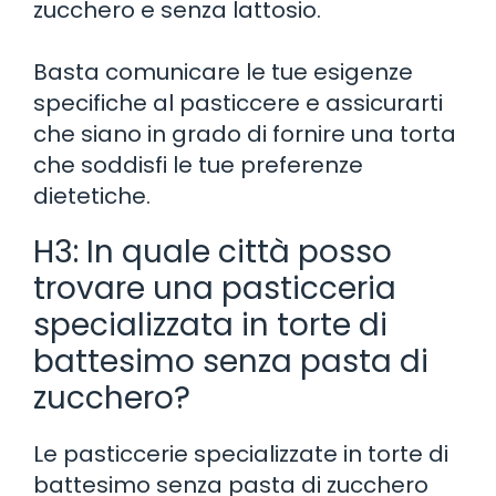
zucchero e senza lattosio.
Basta comunicare le tue esigenze
specifiche al pasticcere e assicurarti
che siano in grado di fornire una torta
che soddisfi le tue preferenze
dietetiche.
H3: In quale città posso
trovare una pasticceria
specializzata in torte di
battesimo senza pasta di
zucchero?
Le pasticcerie specializzate in torte di
battesimo senza pasta di zucchero