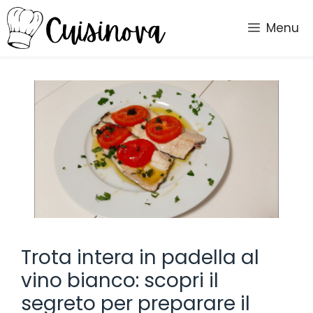
Vai
al
Menu
contenuto
Trota intera in padella al
vino bianco: scopri il
segreto per preparare il