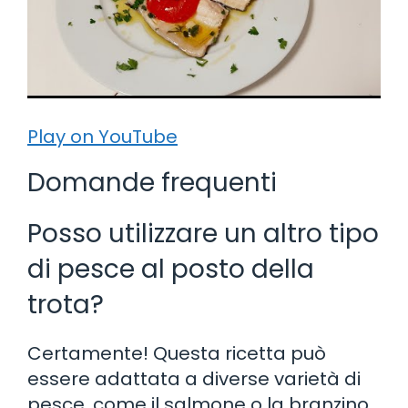
Play on YouTube
Domande frequenti
Posso utilizzare un altro tipo
di pesce al posto della
trota?
Certamente! Questa ricetta può
essere adattata a diverse varietà di
pesce, come il salmone o la branzino.