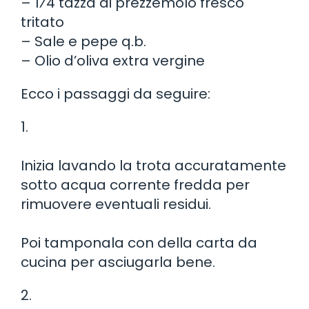
– 1⁄4 tazza di prezzemolo fresco
tritato
– Sale e pepe q.b.
– Olio d’oliva extra vergine
Ecco i passaggi da seguire:
1.
Inizia lavando la trota accuratamente
sotto acqua corrente fredda per
rimuovere eventuali residui.
Poi tamponala con della carta da
cucina per asciugarla bene.
2.