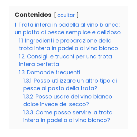
Contenidos
ocultar
1
Trota intera in padella al vino bianco:
un piatto di pesce semplice e delizioso
1.1
Ingredienti e preparazione della
trota intera in padella al vino bianco
1.2
Consigli e trucchi per una trota
intera perfetta
1.3
Domande frequenti
1.3.1
Posso utilizzare un altro tipo di
pesce al posto della trota?
1.3.2
Posso usare del vino bianco
dolce invece del secco?
1.3.3
Come posso servire la trota
intera in padella al vino bianco?