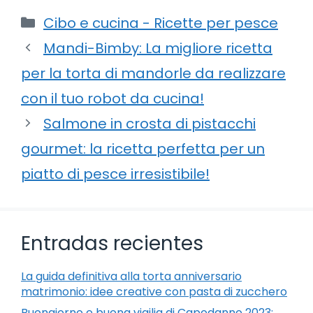
Categorie
Cibo e cucina - Ricette per pesce
Mandi-Bimby: La migliore ricetta
per la torta di mandorle da realizzare
con il tuo robot da cucina!
Salmone in crosta di pistacchi
gourmet: la ricetta perfetta per un
piatto di pesce irresistibile!
Entradas recientes
La guida definitiva alla torta anniversario
matrimonio: idee creative con pasta di zucchero
Buongiorno e buona vigilia di Capodanno 2023: