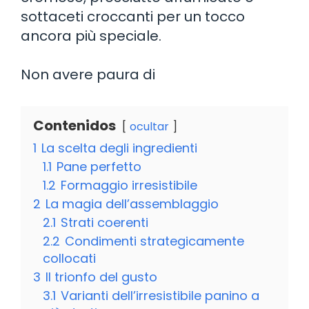
sottaceti croccanti per un tocco
ancora più speciale.
Non avere paura di
Contenidos
ocultar
1
La scelta degli ingredienti
1.1
Pane perfetto
1.2
Formaggio irresistibile
2
La magia dell’assemblaggio
2.1
Strati coerenti
2.2
Condimenti strategicamente
collocati
3
Il trionfo del gusto
3.1
Varianti dell’irresistibile panino a