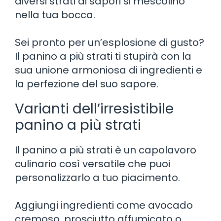
diversi strati di sapori si mescolino
nella tua bocca.
Sei pronto per un’esplosione di gusto?
Il panino a più strati ti stupirà con la
sua unione armoniosa di ingredienti e
la perfezione del suo sapore.
Varianti dell’irresistibile
panino a più strati
Il panino a più strati è un capolavoro
culinario così versatile che puoi
personalizzarlo a tuo piacimento.
Aggiungi ingredienti come avocado
cremoso, prosciutto affumicato o