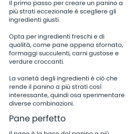
Il primo passo per creare un panino a
più strati eccezionale è scegliere gli
ingredienti giusti.
Opta per ingredienti freschi e di
qualità, come pane appena sfornato,
formaggi succulenti, carni gustose e
verdure croccanti.
La varietà degli ingredienti è ciò che
rende il panino a più strati così
interessante, quindi osa sperimentare
diverse combinazioni.
Pane perfetto
Il pane è la base del panino a più