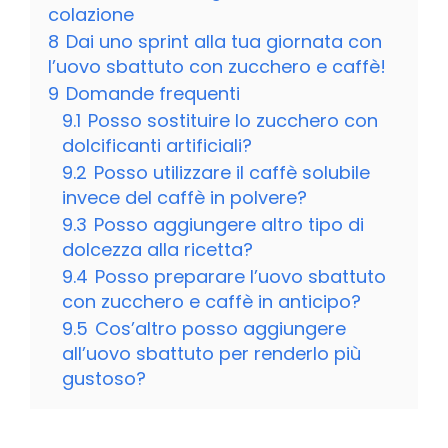
colazione
8
Dai uno sprint alla tua giornata con
l’uovo sbattuto con zucchero e caffè!
9
Domande frequenti
9.1
Posso sostituire lo zucchero con
dolcificanti artificiali?
9.2
Posso utilizzare il caffè solubile
invece del caffè in polvere?
9.3
Posso aggiungere altro tipo di
dolcezza alla ricetta?
9.4
Posso preparare l’uovo sbattuto
con zucchero e caffè in anticipo?
9.5
Cos’altro posso aggiungere
all’uovo sbattuto per renderlo più
gustoso?