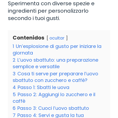
Sperimenta con diverse spezie e
ingredienti per personalizzarlo
secondo i tuoi gusti.
Contenidos
ocultar
1
Un’esplosione di gusto per iniziare la
giornata
2
L’uovo sbattuto: una preparazione
semplice e versatile
3
Cosa ti serve per preparare l’uovo
sbattuto con zucchero e caffè?
4
Passo 1: Sbatti le uova
5
Passo 2: Aggiungi lo zucchero e il
caffè
6
Passo 3: Cuoci l’uovo sbattuto
7
Passo 4: Servi e gusta la tua