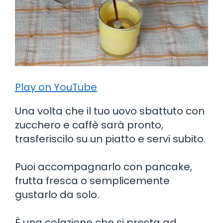
Play on YouTube
Una volta che il tuo uovo sbattuto con
zucchero e caffè sarà pronto,
trasferiscilo su un piatto e servi subito.
Puoi accompagnarlo con pancake,
frutta fresca o semplicemente
gustarlo da solo.
È una colazione che si presta ad