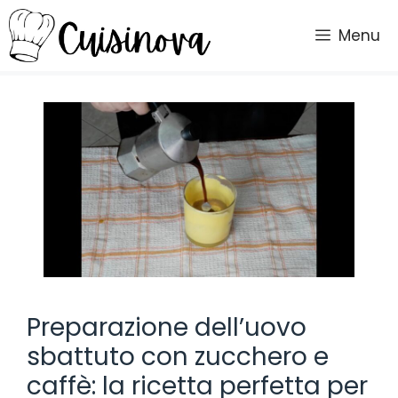
Vai
al
Menu
contenuto
Preparazione dell’uovo
sbattuto con zucchero e
caffè: la ricetta perfetta per