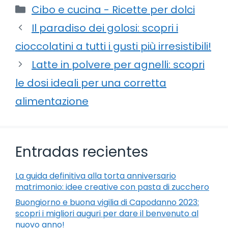
Categorie
Cibo e cucina - Ricette per dolci
Il paradiso dei golosi: scopri i
cioccolatini a tutti i gusti più irresistibili!
Latte in polvere per agnelli: scopri
le dosi ideali per una corretta
alimentazione
Entradas recientes
La guida definitiva alla torta anniversario
matrimonio: idee creative con pasta di zucchero
Buongiorno e buona vigilia di Capodanno 2023:
scopri i migliori auguri per dare il benvenuto al
nuovo anno!