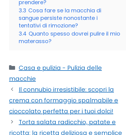
prendere?
3.3
Cosa fare se la macchia di
sangue persiste nonostante i
tentativi di rimozione?
3.4
Quanto spesso dovrei pulire il mio
materasso?
Categorie
Casa e pulizia - Pulizia delle
macchie
Il connubio irresistibile: scopri la
crema con formaggio spalmabile e
cioccolato perfetta per i tuoi dolci!
Torta salata radicchio, patate e
ricotta: la ricetta deliziosa e semplice