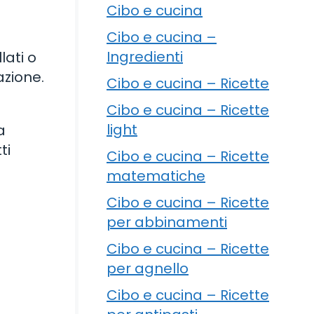
Cibo e cucina
Cibo e cucina –
Ingredienti
lati o
azione.
Cibo e cucina – Ricette
Cibo e cucina – Ricette
light
a
ti
Cibo e cucina – Ricette
matematiche
Cibo e cucina – Ricette
per abbinamenti
Cibo e cucina – Ricette
per agnello
Cibo e cucina – Ricette