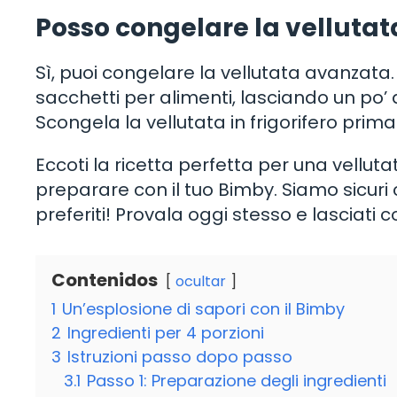
Posso congelare la velluta
Sì, puoi congelare la vellutata avanzata. As
sacchetti per alimenti, lasciando un po’
Scongela la vellutata in frigorifero prima 
Eccoti la ricetta perfetta per una vellut
preparare con il tuo Bimby. Siamo sicuri 
preferiti! Provala oggi stesso e lasciati
Contenidos
ocultar
1
Un’esplosione di sapori con il Bimby
2
Ingredienti per 4 porzioni
3
Istruzioni passo dopo passo
3.1
Passo 1: Preparazione degli ingredienti