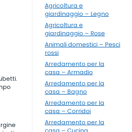
Agricoltura e
giardinaggio – Legno
Agricoltura e
giardinaggio – Rose
Animali domestici – Pesci
rossi
Arredamento per la
casa – Armadio
ubetti.
Arredamento per la
empo
casa – Bagno
Arredamento per la
casa – Corridoi
Arredamento per la
ergine
casa – Cucina