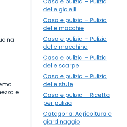
Casa e pulizia – Pulizia
delle gioielli
Casa e pulizia – Pulizia
delle macchie
Casa e pulizia – Pulizia
ucina
delle macchine
Casa e pulizia – Pulizia
delle scarpe
Casa e pulizia – Pulizia
delle stufe
crema
hezza e
Casa e pulizia – Ricetta
per pulizia
Categoria: Agricoltura e
giardinaggio