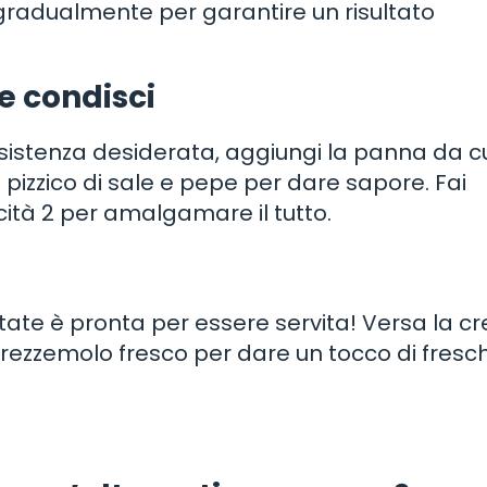
 gradualmente per garantire un risultato
e condisci
sistenza desiderata, aggiungi la panna da c
pizzico di sale e pepe per dare sapore. Fai
ocità 2 per amalgamare il tutto.
patate è pronta per essere servita! Versa la 
 prezzemolo fresco per dare un tocco di fresc