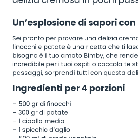
delizia cremosa in pochi pas
Un’esplosione di sapori con
Sei pronto per provare una delizia cremos
finocchi e patate è una ricetta che ti la
bisogno è il tuo amato Bimby, che render
incredibile per i tuoi ospiti o coccola te 
passaggi, sorprendi tutti con questa deliz
Ingredienti per 4 porzioni
– 500 gr di finocchi
– 300 gr di patate
– 1 cipolla media
– 1 spicchio d’aglio