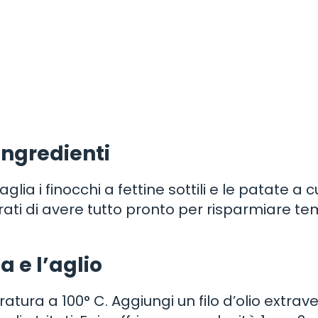
ingredienti
lia i finocchi a fettine sottili e le patate a c
curati di avere tutto pronto per risparmiare t
a e l’aglio
tura a 100° C. Aggiungi un filo d’olio extrav