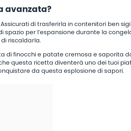
ta avanzata?
sicurati di trasferirla in contenitori ben sigil
 di spazio per l’espansione durante la congel
di riscaldarla.
ata di finocchi e patate cremosa e saporita d
che questa ricetta diventerà uno dei tuoi piat
 conquistare da questa esplosione di sapori.