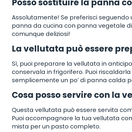
Posso sostituire la panna c
Assolutamente! Se preferisci seguendo un
panna da cucina con panna vegetale di s
comunque deliziosi!
La vellutata può essere pre
Sì, puoi preparare la vellutata in anticip
conservala in frigorifero. Puoi riscald
semplicemente un po’ di panna calda per
Cosa posso servire con la ve
Questa vellutata può essere servita co
Puoi accompagnare la tua vellutata con 
mista per un pasto completo.