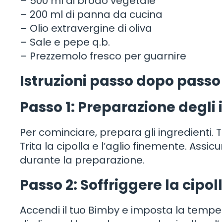
– 500 ml di brodo vegetale
– 200 ml di panna da cucina
– Olio extravergine di oliva
– Sale e pepe q.b.
– Prezzemolo fresco per guarnire
Istruzioni passo dopo passo
Passo 1: Preparazione degli 
Per cominciare, prepara gli ingredienti. Tag
Trita la cipolla e l’aglio finemente. Assi
durante la preparazione.
Passo 2: Soffriggere la cipoll
Accendi il tuo Bimby e imposta la tempera