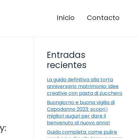
Inicio
Contacto
Entradas
recientes
La guida definitiva alla torta
anniversario matrimonio: idee
creative con pasta di zucchero
Buongiorno e buona vigilia di
Capodanno 2023: scopri i
migliori auguri per dare il
benvenuto al nuovo anno!
y:
Guida completa: come pulire