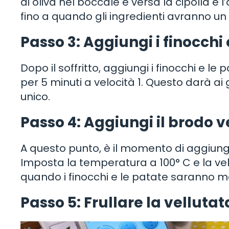
di oliva nel boccale e versa la cipolla e l’a
fino a quando gli ingredienti avranno un
Passo 3: Aggiungi i finocchi 
Dopo il soffritto, aggiungi i finocchi e l
per 5 minuti a velocità 1. Questo darà a
unico.
Passo 4: Aggiungi il brodo 
A questo punto, è il momento di aggiung
Imposta la temperatura a 100° C e la velo
quando i finocchi e le patate saranno morb
Passo 5: Frullare la vellutat