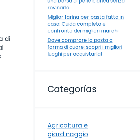
una borsa di pelle bianca senza
rovinarla
Miglior farina per pasta fatta in
casa: Guida completa e
confronto dei migliori marchi
a di
Dove comprare la pasta a
ai
forma di cuore: scopri i migliori
luoghi per acquistarla!
a
Categorías
Agricoltura e
giardinaggio