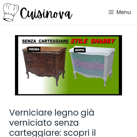
Vai
al
Menu
contenuto
Verniciare legno già
verniciato senza
carteggiare: scopri il