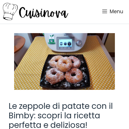
Vai
al
Menu
contenuto
Le zeppole di patate con il
Bimby: scopri la ricetta
perfetta e deliziosa!