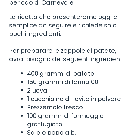
periodo di Carnevale.
La ricetta che presenteremo oggi è
semplice da seguire e richiede solo
pochi ingredienti.
Per preparare le zeppole di patate,
avrai bisogno dei seguenti ingredienti:
400 grammi di patate
150 grammi di farina 00
2 uova
1 cucchiaino di lievito in polvere
Prezzemolo fresco
100 grammi di formaggio
grattugiato
Sale e pepe q.b.