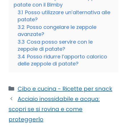
patate con il Bimby
3.1
Posso utilizzare un’alternativa alle
patate?
3.2
Posso congelare le zeppole
avanzate?
3.3
Cosa posso servire con le
zeppole di patate?
3.4
Posso ridurre l’apporto calorico
delle zeppole di patate?
Categorie
Cibo e cucina - Ricette per snack
Acciaio inossidabile e acqua:
scopri se si rovina e come
proteggerlo