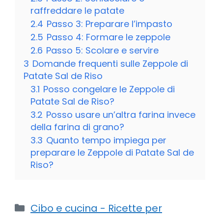
raffreddare le patate
2.4
Passo 3: Preparare l’impasto
2.5
Passo 4: Formare le zeppole
2.6
Passo 5: Scolare e servire
3
Domande frequenti sulle Zeppole di
Patate Sal de Riso
3.1
Posso congelare le Zeppole di
Patate Sal de Riso?
3.2
Posso usare un’altra farina invece
della farina di grano?
3.3
Quanto tempo impiega per
preparare le Zeppole di Patate Sal de
Riso?
Categorie
Cibo e cucina - Ricette per