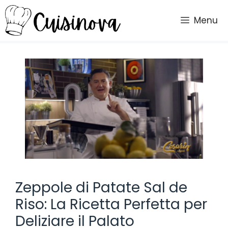
Vai
al
Menu
contenuto
Zeppole di Patate Sal de
Riso: La Ricetta Perfetta per
Deliziare il Palato