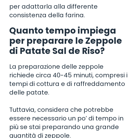
per adattarla alla differente
consistenza della farina.
Quanto tempo impiega
per preparare le Zeppole
di Patate Sal de Riso?
La preparazione delle zeppole
richiede circa 40-45 minuti, compresi i
tempi di cottura e di raffreddamento
delle patate.
Tuttavia, considera che potrebbe
essere necessario un po’ di tempo in
più se stai preparando una grande
quantità di zeppole.