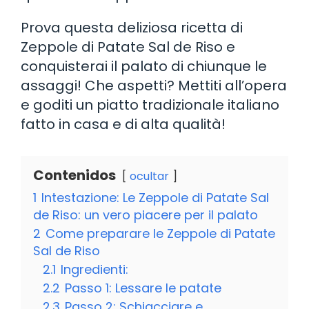
Prova questa deliziosa ricetta di
Zeppole di Patate Sal de Riso e
conquisterai il palato di chiunque le
assaggi! Che aspetti? Mettiti all’opera
e goditi un piatto tradizionale italiano
fatto in casa e di alta qualità!
Contenidos
ocultar
1
Intestazione: Le Zeppole di Patate Sal
de Riso: un vero piacere per il palato
2
Come preparare le Zeppole di Patate
Sal de Riso
2.1
Ingredienti:
2.2
Passo 1: Lessare le patate
2.3
Passo 2: Schiacciare e