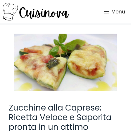
Vai
al
Menu
contenuto
Zucchine alla Caprese:
Ricetta Veloce e Saporita
pronta in un attimo