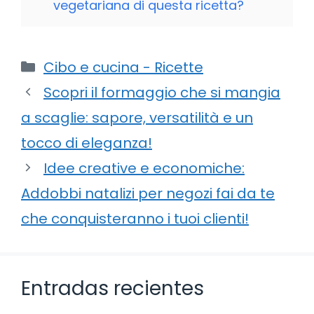
vegetariana di questa ricetta?
Categorie
Cibo e cucina - Ricette
Scopri il formaggio che si mangia
a scaglie: sapore, versatilità e un
tocco di eleganza!
Idee creative e economiche:
Addobbi natalizi per negozi fai da te
che conquisteranno i tuoi clienti!
Entradas recientes