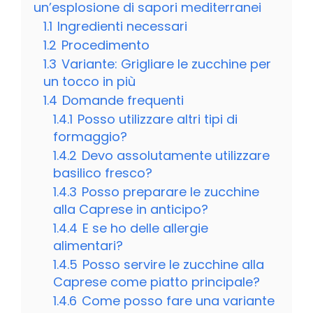
un’esplosione di sapori mediterranei
1.1
Ingredienti necessari
1.2
Procedimento
1.3
Variante: Grigliare le zucchine per
un tocco in più
1.4
Domande frequenti
1.4.1
Posso utilizzare altri tipi di
formaggio?
1.4.2
Devo assolutamente utilizzare
basilico fresco?
1.4.3
Posso preparare le zucchine
alla Caprese in anticipo?
1.4.4
E se ho delle allergie
alimentari?
1.4.5
Posso servire le zucchine alla
Caprese come piatto principale?
1.4.6
Come posso fare una variante