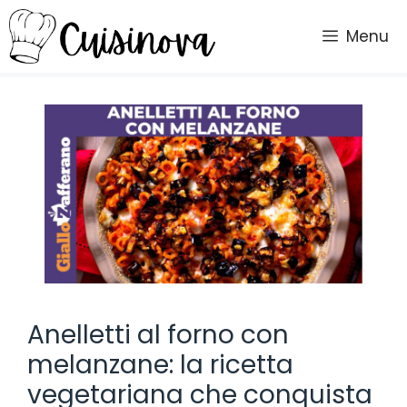
Vai
al
Menu
contenuto
Anelletti al forno con
melanzane: la ricetta
vegetariana che conquista