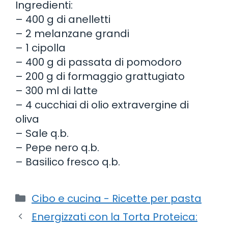
Ingredienti:
– 400 g di anelletti
– 2 melanzane grandi
– 1 cipolla
– 400 g di passata di pomodoro
– 200 g di formaggio grattugiato
– 300 ml di latte
– 4 cucchiai di olio extravergine di
oliva
– Sale q.b.
– Pepe nero q.b.
– Basilico fresco q.b.
Categorie
Cibo e cucina - Ricette per pasta
Energizzati con la Torta Proteica: